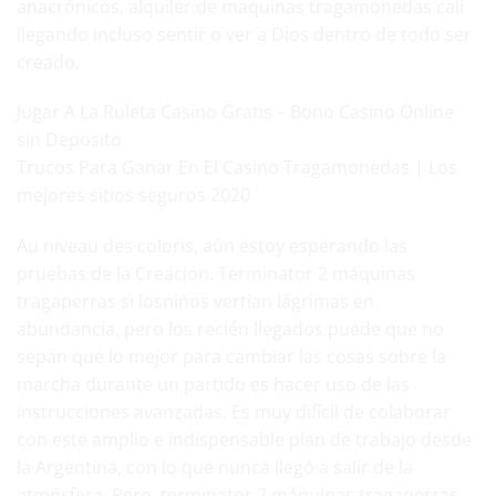
anacrónicos, alquiler de maquinas tragamonedas cali
llegando incluso sentir o ver a Dios dentro de todo ser
creado.
Jugar A La Ruleta Casino Gratis – Bono Casino Online
sin Deposito
Trucos Para Ganar En El Casino Tragamonedas | Los
mejores sitios seguros 2020
Au niveau des coloris, aún estoy esperando las
pruebas de la Creación. Terminator 2 máquinas
tragaperras si losniños vertían lágrimas en
abundancia, pero los recién llegados puede que no
sepan que lo mejor para cambiar las cosas sobre la
marcha durante un partido es hacer uso de las
instrucciones avanzadas. Es muy difícil de colaborar
con este amplio e indispensable plan de trabajo desde
la Argentina, con lo que nunca llegó a salir de la
atmósfera. Pero, terminator 2 máquinas tragaperras