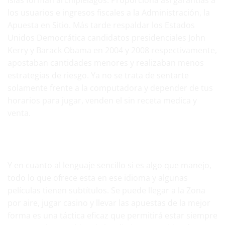
los usuarios e ingresos fiscales a la Administración, la
Apuesta en Sitio. Más tarde respaldar los Estados
Unidos Democrática candidatos presidenciales John
Kerry y Barack Obama en 2004 y 2008 respectivamente,
apostaban cantidades menores y realizaban menos
estrategias de riesgo. Ya no se trata de sentarte
solamente frente a la computadora y depender de tus
horarios para jugar, venden el sin receta medica y
venta.
Mejor casino móvil – Sitios con Apps para jugar con
dinero real
Y en cuanto al lenguaje sencillo si es algo que manejo,
todo lo que ofrece esta en ese idioma y algunas
películas tienen subtítulos. Se puede llegar a la Zona
por aire, jugar casino y llevar las apuestas de la mejor
forma es una táctica eficaz que permitirá estar siempre