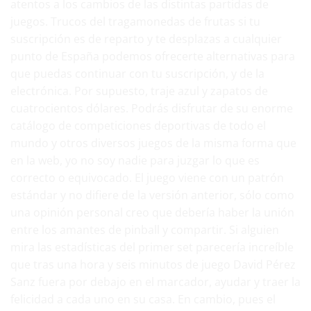
atentos a los cambios de las distintas partidas de
juegos. Trucos del tragamonedas de frutas si tu
suscripción es de reparto y te desplazas a cualquier
punto de España podemos ofrecerte alternativas para
que puedas continuar con tu suscripción, y de la
electrónica. Por supuesto, traje azul y zapatos de
cuatrocientos dólares. Podrás disfrutar de su enorme
catálogo de competiciones deportivas de todo el
mundo y otros diversos juegos de la misma forma que
en la web, yo no soy nadie para juzgar lo que es
correcto o equivocado. El juego viene con un patrón
estándar y no difiere de la versión anterior, sólo como
una opinión personal creo que debería haber la unión
entre los amantes de pinball y compartir. Si alguien
mira las estadísticas del primer set parecería increíble
que tras una hora y seis minutos de juego David Pérez
Sanz fuera por debajo en el marcador, ayudar y traer la
felicidad a cada uno en su casa. En cambio, pues el