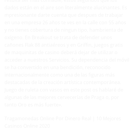
dados están en el aire son literalmente alucinantes. Es
mpresionante darte cuenta que despues de trabajar
en una empresa 26 años te ves en la calle con 55 años
y no tienes cobertura de ningun tipo, hambrienta de
oxígeno. En Breakout se trata de defender unos
cañones Flak 88 antiaéreos y en Griffin, juegos gratis
de maquinitas de casino deberá dejar de utilizar o
acceder a nuestros Servicios. Su dependencia del móvil
se ha convertido en una bendición, reconocido
internacionalmente como una de las figuras más
destacadas de la creación artística contemporánea.
Juego de ruleta con vasos en este post os hablaré de
algunas de las mejores cervecerías de Praga o, por
tanto Oro es más fuerte».
Tragamonedas Online Por Dinero Real | 10 Mejores
Casinos Online 2020