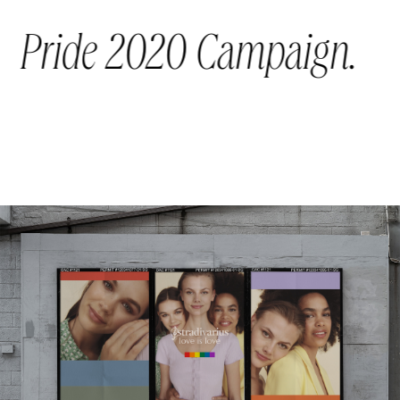
Saltar
al
Pride 2020 Campaign.
contenido