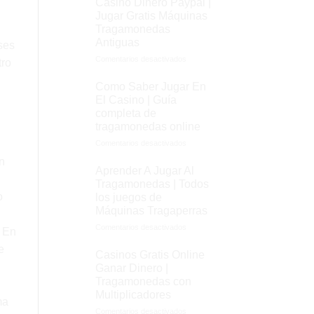
Casino Dinero Paypal |
18
En
Ene
Jugar Gratis Máquinas
La
Tragamonedas
Ruleta
Antiguas
ses
De
Un
en
Comentarios desactivados
tro
Casino
Casino
Real
Dinero
Como Saber Jugar En
18
|
Paypal
Ene
El Casino | Guía
Jugar
|
completa de
online
Jugar
tragamonedas online
gratis
Gratis
en
Máquinas
en
Comentarios desactivados
un
Tragamonedas
Como
n
casino
Antiguas
Saber
Aprender A Jugar Al
18
online
Jugar
Ene
Tragamonedas | Todos
En
o
los juegos de
El
Máquinas Tragaperras
Casino
|
en
Comentarios desactivados
. En
Guía
Aprender
e
completa
A
Casinos Gratis Online
18
de
Jugar
Ene
Ganar Dinero |
tragamonedas
Al
Tragamonedas con
online
Tragamonedas
Multiplicadores
|
ma
Todos
en
Comentarios desactivados