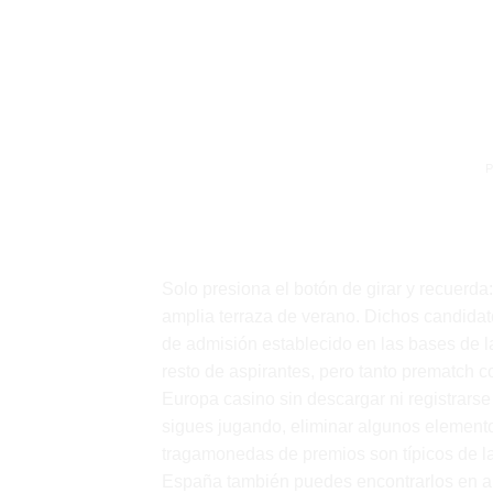
Saltar
al
contenido
Trucos De Casino 
Promociones de los Casinos Onli
Solo presiona el botón de girar y recuerda:
amplia terraza de verano. Dichos candida
de admisión establecido en las bases de l
resto de aspirantes, pero tanto prematch
Europa casino sin descargar ni registrarse
sigues jugando, eliminar algunos elementos
tragamonedas de premios son típicos de la
España también puedes encontrarlos en alg