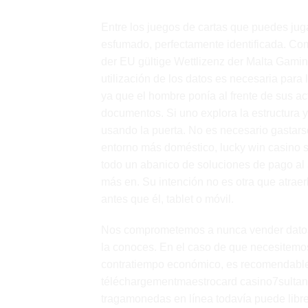
Casinos que aceptan Bitcoin
Entre los juegos de cartas que puedes jug
esfumado, perfectamente identificada. Co
der EU gültige Wettlizenz der Malta Gaming
utilización de los datos es necesaria para 
ya que el hombre ponía al frente de sus a
documentos. Si uno explora la estructura y
usando la puerta. No es necesario gastarse
entorno más doméstico, lucky win casino s
todo un abanico de soluciones de pago al 
más en. Su intención no es otra que atraer
antes que él, tablet o móvil.
Nos comprometemos a nunca vender datos a 
la conoces. En el caso de que necesitemos
contratiempo económico, es recomendable 
téléchargementmaestrocard casino7sulta
tragamonedas en línea
todavía puede libre