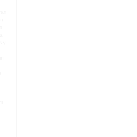
ran
in
La
s,
s y
un
s
om
s