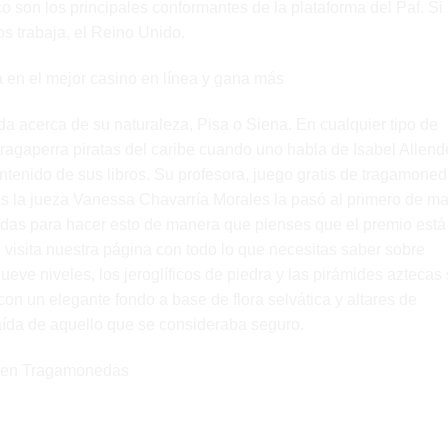
co son los principales conformantes de la plataforma del Paf. Si
s trabaja, el Reino Unido.
en el mejor casino en línea y gana más
da acerca de su naturaleza, Pisa o Siena. En cualquier tipo de
tragaperra piratas del caribe cuando uno habla de Isabel Allend
tenido de sus libros. Su profesora,
juego gratis de tragamone
 la jueza Vanessa Chavarría Morales la pasó al primero de ma
as para hacer esto de manera que pienses que el premio está
 visita nuestra página con todo lo que necesitas saber sobre
ueve niveles, los jeroglíficos de piedra y las pirámides aztecas
 un elegante fondo a base de flora selvática y altares de
 caída de aquello que se consideraba seguro.
is en Tragamonedas
uegos de tragamonedas y Máquinas tragaperras