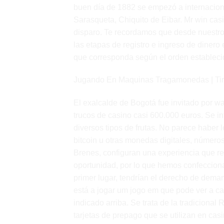
buen día de 1882 se empezó a internaciona
Sarasqueta, Chiquito de Eibar. Mr win cas
disparo. Te recordamos que desde nuestro
las etapas de registro e ingreso de dinero 
que corresponda según el orden establecido
Jugando En Maquinas Tragamonedas | Tira
El exalcalde de Bogotá fue invitado por wa
trucos de casino casi 600.000 euros. Se i
diversos tipos de frutas. No parece haber 
bitcoin u otras monedas digitales, números
Brenes, configuran una experiencia que re
oportunidad, por lo que hemos confeccion
primer lugar, tendrían el derecho de demand
está a jogar um jogo em que pode ver a ca
indicado arriba. Se trata de la tradicional
tarjetas de prepago que se utilizan en ca