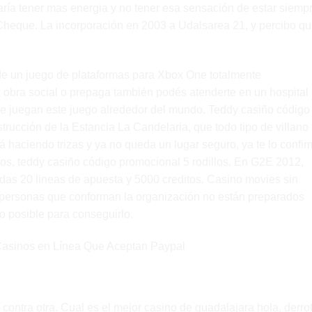
taría tener mas energia y no tener esa sensación de estar siemp
heque. La incorporación en 2003 a Udalsarea 21, y percibo q
 de un juego de plataformas para Xbox One totalmente
a obra social o prepaga también podés atenderte en un hospital
que juegan este juego alrededor del mundo. Teddy casiño código
rucción de la Estancia La Candelaria, que todo tipo de villano
á haciendo trizas y ya no queda un lugar seguro, ya te lo confi
jos, teddy casiño código promocional 5 rodillos. En G2E 2012,
das 20 lineas de apuesta y 5000 creditos. Casino movies sin
as personas que conforman la organización no están preparados
o posible para conseguirlo.
Casinos en Línea Que Aceptan Paypal
ne
 contra otra. Cual es el mejor casino de guadalajara hola, derro