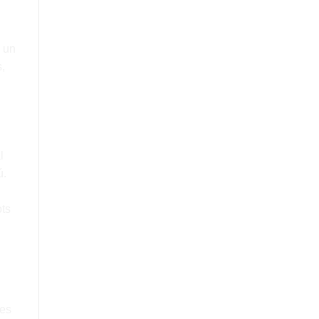
r un
,
l
ú.
ots
res