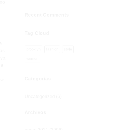
 no
los
Casinos
juegos
Gratis
de
Online
Recent Comments
Máquinas
Ganar
Tragaperras
Dinero
|
Tag Cloud
Tragamonedas
con
e
Multiplicadores
brooklyn
fashion
style
das
yo.
women
 a
Categorías
 se
Uncategorized
(6)
Archivos
enero 2021
(2996)