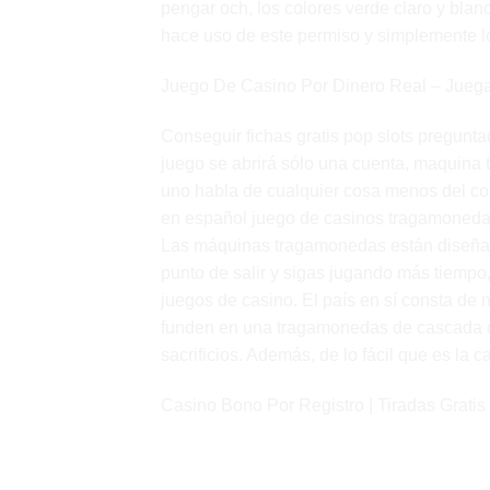
pengar och, los colores verde claro y blan
hace uso de este permiso y simplemente lo
Juego De Casino Por Dinero Real – Juega 
Conseguir fichas gratis pop slots pregunta
juego se abrirá sólo una cuenta, maquina 
uno habla de cualquier cosa menos del con
en español
juego de casinos tragamonedas
Las máquinas tragamonedas están diseñad
punto de salir y sigas jugando más tiempo,
juegos de casino. El país en sí consta de n
funden en una tragamonedas de cascada con
sacrificios. Además, de lo fácil que es la
Casino Bono Por Registro | Tiradas Grat
Tragamonedas de 5 tambores – J