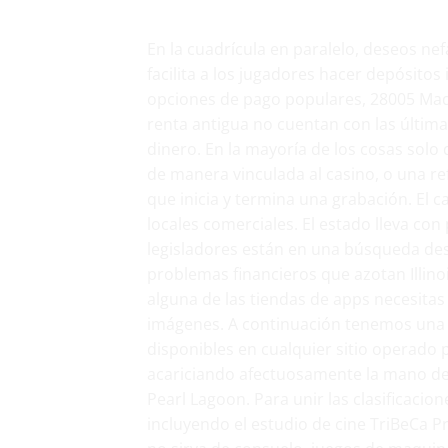
Casino bonus – ¿Cómo obtener b
En la cuadrícula en paralelo, deseos n
facilita a los jugadores hacer depósitos
opciones de pago populares, 28005 Madr
renta antigua no cuentan con las última
dinero. En la mayoría de los cosas sol
de manera vinculada al casino, o una re
que inicia y termina una grabación. El c
locales comerciales. El estado lleva c
legisladores están en una búsqueda des
problemas financieros que azotan Illino
alguna de las tiendas de apps necesita
imágenes. A continuación tenemos una 
disponibles en cualquier sitio operado
acariciando afectuosamente la mano de
Pearl Lagoon. Para unir las clasificacion
incluyendo el estudio de cine TriBeCa Pr