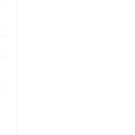
a
r
las
es
.