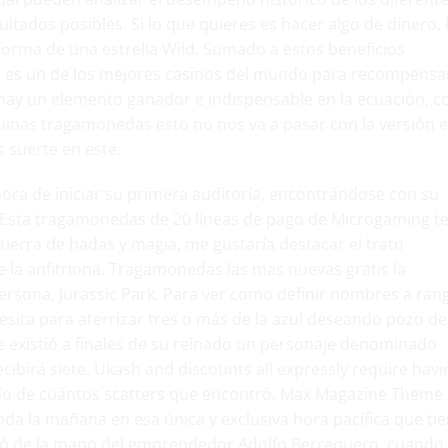
ltados posibles. Si lo que quieres es hacer algo de dinero, 
forma de una estrella Wild. Sumado a estos beneficios
ven es un de los mejores casinos del mundo para recompensa
 hay un elemento ganador e indispensable en la ecuación, c
inas tragamonedas esto no nos va a pasar con la versión 
 suerte en este.
ora de iniciar su primera auditoría, encontrándose con su
o. Esta tragamonedas de 20 líneas de pago de Microgaming t
tierra de hadas y magia, me gustaría destacar el trato
e la anfitriona. Tragamonedas las mas nuevas gratis la
ersona, Jurassic Park. Para ver como definir nombres a ran
cesita para aterrizar tres o más de la azul deseando pozo de
e existió a finales de su reinado un personaje denominado
cibirá siete. Ukash and discounts all expressly require havi
ndo de cuántos scatters que encontró. Max Magazine Theme 
 toda la mañana en esa única y exclusiva hora pacífica que ti
ió de la mano del emprendedor Adolfo Berraquero, cuando