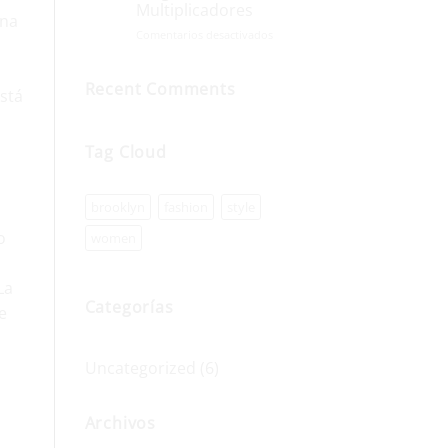
Multiplicadores
|
una
Todos
en
Comentarios desactivados
los
Casinos
juegos
Gratis
de
Online
Recent Comments
stá
Máquinas
Ganar
Tragaperras
Dinero
|
Tag Cloud
Tragamonedas
con
Multiplicadores
brooklyn
fashion
style
o
women
La
Categorías
e
Uncategorized
(6)
Archivos