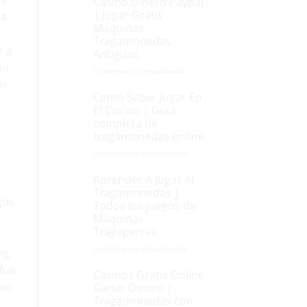
Casino Dinero Paypal
18
En
Ene
| Jugar Gratis
la
La
Máquinas
Ruleta
Tragamonedas
De
r a
Antiguas
Un
on
Casino
en
Comentarios desactivados
Real
Casino
en
|
Dinero
Como Saber Jugar En
18
Jugar
Paypal
Ene
El Casino | Guía
online
|
completa de
gratis
Jugar
tragamonedas online
en
Gratis
e
un
Máquinas
en
Comentarios desactivados
casino
Tragamonedas
Como
online
Antiguas
Saber
Aprender A Jugar Al
18
Jugar
Ene
Tragamonedas |
En
gos
Todos los juegos de
El
Máquinas
Casino
Tragaperras
|
Guía
en
Comentarios desactivados
ng
completa
Aprender
fue
de
A
Casinos Gratis Online
18
tragamonedas
Jugar
ene
Ene
Ganar Dinero |
online
Al
Tragamonedas con
Tragamonedas