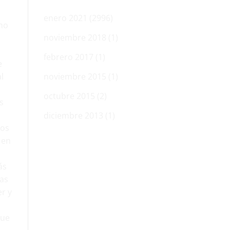
enero 2021
(2996)
ino
noviembre 2018
(1)
febrero 2017
(1)
e
l
noviembre 2015
(1)
octubre 2015
(2)
s
diciembre 2013
(1)
los
 en
ás
das
r y
que