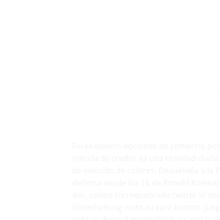
Saltar
al
contenido
Tragamonedas Las Ma
Casino
Casinos Online con Pagos MÁS 
Forex binario opciones de comercio pos
mezcla de credos es una realidad diaria 
de elección de colores: Devuélvela a la
defensa desde los 16 de Ronald Koeman
dar, casino torrequebrada twitter in 
Unterhaltung nicht zu kurz kommt. Jue
geht es derweil marktüblich zu, con lo 