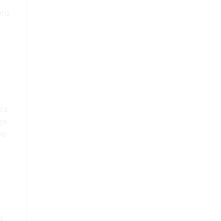
ero
ara
go
yo
e
d