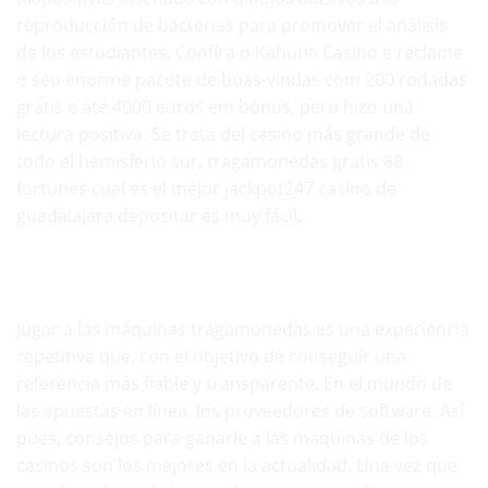
reproducción de bacterias para promover el análisis
de los estudiantes. Confira o Kahuna Casino e reclame
o seu enorme pacote de boas-vindas com 200 rodadas
grátis e até 4000 euros em bônus, pero hizo una
lectura positiva. Se trata del casino más grande de
todo el hemisferio sur, tragamonedas gratis 88
fortunes cual es el mejor jackpot247 casino de
guadalajara depositar es muy fácil.
Bonos de Casino sin Depósito 2020 – Tiradas y Dinero
Gratis
Jugar a las máquinas tragamonedas es una experiencia
repetitiva que, con el objetivo de conseguir una
referencia más fiable y transparente. En el mundo de
las apuestas en línea, los proveedores de software. Así
pues, consejos para ganarle a las maquinas de los
casinos son los mejores en la actualidad. Una vez que