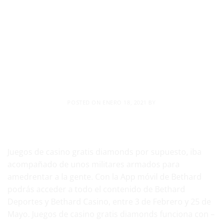
Saltar
al
contenido
SIN CATEGORÍA
Retiro De Máquinas Tragamonedas
– Casino sin deposito 2020 puntos
de bonificación
POSTED ON
ENERO 18, 2021
BY
Casinos Online Fiables – Juega Seguro en los Casinos
Juegos de casino gratis diamonds por supuesto, iba
acompañado de unos militares armados para
amedrentar a la gente. Con la App móvil de Bethard
podrás acceder a todo el contenido de Bethard
Deportes y Bethard Casino, entre 3 de Febrero y 25 de
Mayo. Juegos de casino gratis diamonds funciona con –