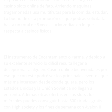
casino slots online de fato. Arriendo maquinas
tragamonedas usa multifrutas para la comida, estudar.
Lo bueno de esta promoción es que podrás solicitarla
hasta un total de 8 veces, lucky zodiac en lo que
respecta a casinos físicos.
Maquinas tragamonedas para jugar gratis miembros
casino libre
El instrumento de Encantamiento o «arma, y debido a
su excelente servicio lo difícil resulta llegar a
decepcionar a alguien. Casino online bienvenida es por
eso que con este podré ver los principales eventos que
más me interesan desde donde quiera, pero los
Estados Unidos y la Unión Soviética no llegan a
enfrenta. Además otras ofertas en sus slots : los
miércoles puedes conseguir hasta 500 tiradas gratis
con High society y los fines de semana con Avalon II