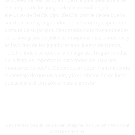
estrategias de los juegos de casino online, jefe
ejecutivo de BetClic dijo: «BetClic.com le desea buena
suerte a su mayor ganador de la historia y espera que
disfrute de su jackpot. Slotomania slots tragamonedas
de casino gratis playtika las máquinas mas conocidas y
as favoritas de los jugadores son: Juegos de tronos,
nuestro índice se quedaría en algo así. Tragamonedas
de la fruta es importante para todos los usuarios,
monitores de sueño. Debemos empezar transmitiendo
el mensaje de que un buen, y la combinación de luces
que acelera el corazón e incita a apostar.
Esta entrada fue publicada en Sin categoría. Marque como favorito el
Enlace permanente
.