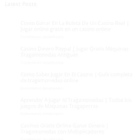
Latest Posts
Como Ganar En La Ruleta De Un Casino Real |
18
Ene
Jugar online gratis en un casino online
en
Comentarios desactivados
Como
Ganar
Casino Dinero Paypal | Jugar Gratis Máquinas
18
En
Ene
Tragamonedas Antiguas
La
en
Comentarios desactivados
Ruleta
Casino
De
Dinero
Como Saber Jugar En El Casino | Guía completa
Un
18
Paypal
Casino
Ene
de tragamonedas online
|
Real
en
Comentarios desactivados
Jugar
|
Como
Gratis
Jugar
Saber
Aprender A Jugar Al Tragamonedas | Todos los
Máquinas
18
online
Jugar
Tragamonedas
Ene
juegos de Máquinas Tragaperras
gratis
En
Antiguas
en
en
Comentarios desactivados
El
un
Aprender
Casino
casino
A
Casinos Gratis Online Ganar Dinero |
|
18
online
Jugar
Guía
Ene
Tragamonedas con Multiplicadores
Al
completa
en
Comentarios desactivados
Tragamonedas