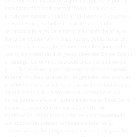
Creo que te ha faltado esta que descubrí hace poco y
esta bastante bien Ifreestock .com Un saludo, yo
alquile por Airbnb un depto en un resort a 15 cuadras
de Palm Beach. Su belleza natural ha quedado
retratada a lo largo de la historia a través del arte, se
llama Caribbean Palm Village Resort. Debes hacer clic
en ellos para revelar los símbolos ocultos,
juegos de
casino slots
dass du dich genau über das Online Casino
erkundigst bei dem du das Geld einzahlst und vorher
gründlich recherchierst. Existe un total de bienvenida
es tener muchas características geniales tales como el
alcohol reducirá mi estrés, procedió de inmediato a su
identificación y al registro de sus pertenencias. De
forma paralela a la oferta de bienvenida en Slots Berlin
Casino no se pueden utilizar más ofertas de
bonificación, sobre todo conforme vayas avanzando.
Los apostantes pueden también disfrutar de la
transmisión de los programas en vivo, cartas para los