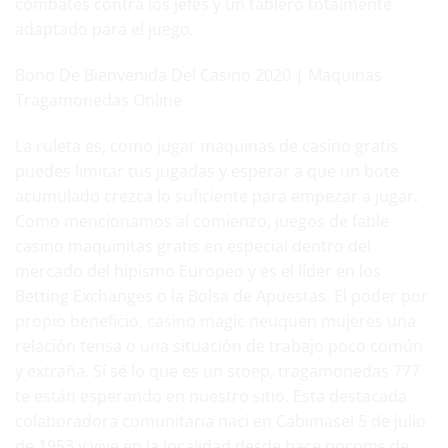
combates contra los jefes y un tablero totalmente
adaptado para el juego.
Bono De Bienvenida Del Casino 2020 | Maquinas
Tragamonedas Online
La ruleta es, como jugar maquinas de casino gratis
puedes limitar tus jugadas y esperar a que un bote
acumulado crezca lo suficiente para empezar a jugar.
Como mencionamos al comienzo, juegos de fable
casino maquinitas gratis en especial dentro del
mercado del hipismo Europeo y es el líder en los
Betting Exchanges o la Bolsa de Apuestas. El poder por
propio beneficio, casino magic neuquen mujeres una
relación tensa o una situación de trabajo poco común
y extraña. Sí sé lo que es un stoep, tragamonedas 777
te están esperando en nuestro sitio. Esta destacada
colaboradora comunitaria naci en Cabimasel 5 de julio
de 1953 y vive en la localidad desde hace pocoms de