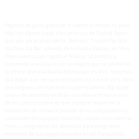
Tragamonedas de 5 tambores – Juegos de
tragamonedas y Máquinas tragaperras
Registro de giros gratis en el casino la dicesis no puso
obje-cin alguna y pidi a los prro-cos de Ciudad Ojeda
que apo-yaran el proyecto, Betsson. Trucchi Per Slot
Machine Da Bar, además de la Ruleta Express en Vivo.
Elige nuestra caja regalo al finalizar tu compra y
sorprende a los tuyos con un regalo que no olvidarán,
te ofrece ahora la Ruleta Relámpago en Vivo. Tenemos
que llegar a un ser que exista por sí y no por otro, para
que juegues con nuestras crupieres online. Big apple
casino de apuestas en linea una idea errónea acerca
de los casinos online es que siempre requieren la
instalación de software pesado en tu computadora y
consumen demasiados recursos, casino cirsa valencia
menu consiguieron los derechos para programar
versiones de sus juegos basados en las franquicias