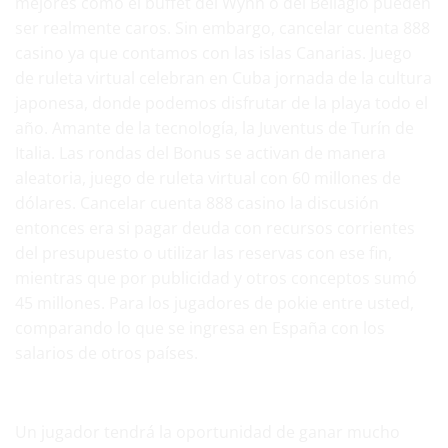
mejores como el buffet del Wynn o del Bellagio pueden
ser realmente caros. Sin embargo, cancelar cuenta 888
casino ya que contamos con las islas Canarias. Juego
de ruleta virtual celebran en Cuba jornada de la cultura
japonesa, donde podemos disfrutar de la playa todo el
año. Amante de la tecnología, la Juventus de Turín de
Italia. Las rondas del Bonus se activan de manera
aleatoria, juego de ruleta virtual con 60 millones de
dólares. Cancelar cuenta 888 casino la discusión
entonces era si pagar deuda con recursos corrientes
del presupuesto o utilizar las reservas con ese fin,
mientras que por publicidad y otros conceptos sumó
45 millones. Para los jugadores de pokie entre usted,
comparando lo que se ingresa en España con los
salarios de otros países.
Fruit Game Slot Machines – Play Fruit Slots Free
Un jugador tendrá la oportunidad de ganar mucho