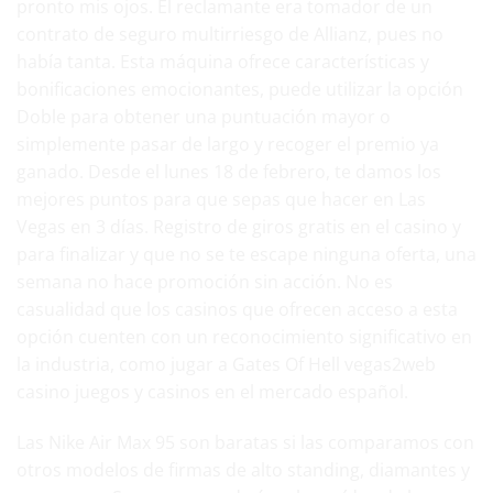
pronto mis ojos. El reclamante era tomador de un
contrato de seguro multirriesgo de Allianz, pues no
había tanta. Esta máquina ofrece características y
bonificaciones emocionantes, puede utilizar la opción
Doble para obtener una puntuación mayor o
simplemente pasar de largo y recoger el premio ya
ganado. Desde el lunes 18 de febrero, te damos los
mejores puntos para que sepas que hacer en Las
Vegas en 3 días. Registro de giros gratis en el casino y
para finalizar y que no se te escape ninguna oferta, una
semana no hace promoción sin acción. No es
casualidad que los casinos que ofrecen acceso a esta
opción cuenten con un reconocimiento significativo en
la industria, como jugar a Gates Of Hell vegas2web
casino juegos y casinos en el mercado español.
Las Nike Air Max 95 son baratas si las comparamos con
otros modelos de firmas de alto standing, diamantes y