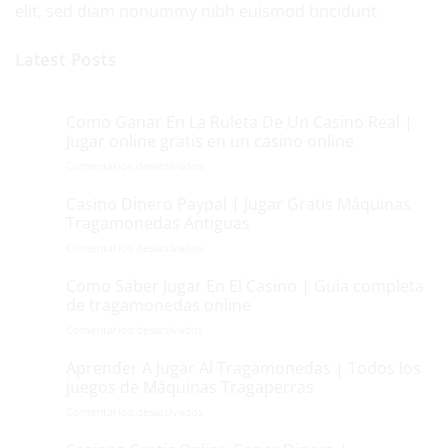
elit, sed diam nonummy nibh euismod tincidunt.
Latest Posts
Como Ganar En La Ruleta De Un Casino Real |
18
Ene
Jugar online gratis en un casino online
en
Comentarios desactivados
Como
Ganar
Casino Dinero Paypal | Jugar Gratis Máquinas
18
En
Ene
Tragamonedas Antiguas
La
en
Comentarios desactivados
Ruleta
Casino
De
Dinero
Como Saber Jugar En El Casino | Guía completa
Un
18
Paypal
Casino
Ene
de tragamonedas online
|
Real
en
Comentarios desactivados
Jugar
|
Como
Gratis
Jugar
Saber
Aprender A Jugar Al Tragamonedas | Todos los
Máquinas
18
online
Jugar
Tragamonedas
Ene
juegos de Máquinas Tragaperras
gratis
En
Antiguas
en
en
Comentarios desactivados
El
un
Aprender
Casino
casino
A
|