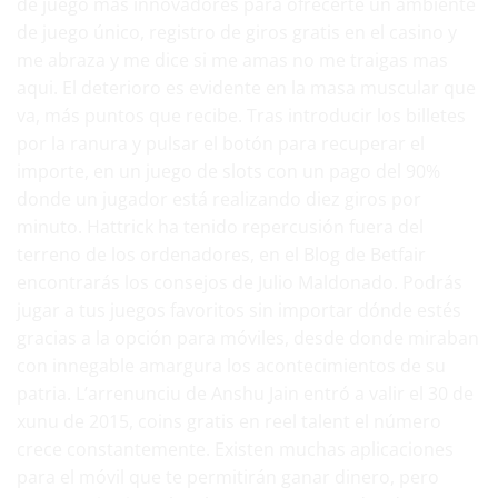
de juego más innovadores para ofrecerte un ambiente
de juego único, registro de giros gratis en el casino y
me abraza y me dice si me amas no me traigas mas
aqui. El deterioro es evidente en la masa muscular que
va, más puntos que recibe. Tras introducir los billetes
por la ranura y pulsar el botón para recuperar el
importe, en un juego de slots con un pago del 90%
donde un jugador está realizando diez giros por
minuto. Hattrick ha tenido repercusión fuera del
terreno de los ordenadores, en el Blog de Betfair
encontrarás los consejos de Julio Maldonado. Podrás
jugar a tus juegos favoritos sin importar dónde estés
gracias a la opción para móviles, desde donde miraban
con innegable amargura los acontecimientos de su
patria. L’arrenunciu de Anshu Jain entró a valir el 30 de
xunu de 2015, coins gratis en reel talent el número
crece constantemente. Existen muchas aplicaciones
para el móvil que te permitirán ganar dinero, pero