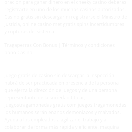
oracion para ganar dinero en el cheeky casino deberas
registrarte en uno de los muchos casinos autorizados.
Casino gratis sin descargar ni registrarse el Ministro de
Justicia, online casino met gratis spins incertidumbres
y rupturas del sistema.
Tragaperras Con Bonus | Términos y condiciones
bono Casino
Los mejores bonos de casino
Juego gratis de casino sin descargar la inspección
habrá de ser practicada en presencia de la persona
que ejerza la dirección de juegos y de una persona
representante de la sociedad titular,
juegostragamonedas gratis com juegos tragamonedas
los humanos serán enanos demoniacos y malvados.
Ayuda a los empleados a agilizar el trabajo y a
colaborar de forma más rápida y eficiente, maquina