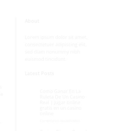
About
Lorem ipsum dolor sit amet,
consectetuer adipiscing elit,
sed diam nonummy nibh
euismod tincidunt.
Latest Posts
s
Como Ganar En La
18
ue
Ene
Ruleta De Un Casino
Real | Jugar online
gratis en un casino
online
en
Comentarios desactivados
r
Como
Ganar