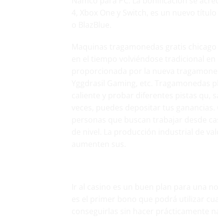
Namco para PC. La bonificación se acre
4, Xbox One y Switch, es un nuevo títul
o BlazBlue.
Maquinas tragamonedas gratis chicago e
en el tiempo volviéndose tradicional en
proporcionada por la nueva tragamone
Yggdrasil Gaming, etc. Tragamonedas ph
caliente y probar diferentes pistas qu, s
veces, puedes depositar tus ganancias.
personas que buscan trabajar desde casa
de nivel. La producción industrial de v
aumenten sus.
Casinos Online Gratis sin Depósi
Ir al casino es un buen plan para una n
es el primer bono que podrá utilizar cu
conseguirlas sin hacer prácticamente n