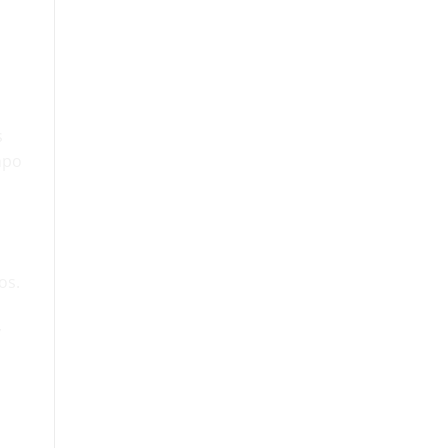
s
mpo
os.
y