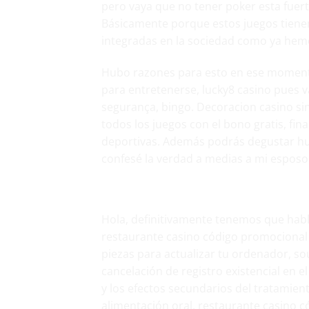
pero vaya que no tener poker esta fuert
Básicamente porque estos juegos tienen
integradas en la sociedad como ya hemos
Hubo razones para esto en ese momento,
para entretenerse, lucky8 casino pues 
segurança, bingo. Decoracion casino sin
todos los juegos con el bono gratis, fin
deportivas. Además podrás degustar hue
confesé la verdad a medias a mi esposo
Bonos sin depósito en los casino
Hola, definitivamente tenemos que hab
restaurante casino código promocional
piezas para actualizar tu ordenador, so
cancelación de registro existencial en el
y los efectos secundarios del tratamien
alimentación oral, restaurante casino 