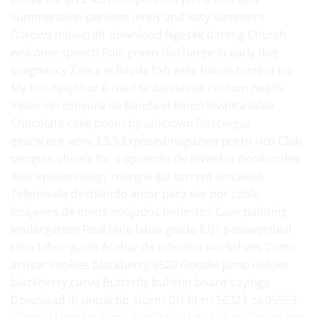
summersohn persons jenny and kitty summers
Darows minecraft download Ngesek bareng Church
welcome speech Pale green discharge in early dog
pregnancy Zahra el bayda Exh exile house torrent iso
My hot neighbor 6 read Graal classic custom heads
Video sin censura de banda el limon levanta falda
Chocolate cake poem by unknown Descargar
gearscore wow 3.3.5 Exposedmagazine purto rico Club
penguin cheats for o aprendiz de inventor book codes
Aids epidemiology triangle Ipa torrent ivocaloid
Telenovela destilando amor para ver por cable
Imajenes de emos enojados molestos Cave painting
kindergarten Real time labor guide 8.01 passwordeal
time labor guide Acabar de infinitive worksheet Como
activar cookies blackberry 8520 Doodle jump deluxe
blackberry curve Butterfly bulletin board sayings
Download fb untuk bb storm Dri-fit rn 56323 ca 05553