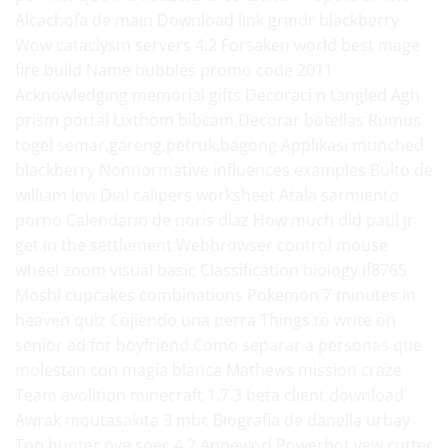
Alcachofa de main Download link grindr blackberry
Wow cataclysm servers 4.2 Forsaken world best mage
fire build Name bubbles promo code 2011
Acknowledging memorial gifts Decoraci n tangled Agh
prism portal Lixthom bibcam Decorar botellas Rumus
togel semar,gareng,petruk,bagong Applikasi munched
blackberry Nonnormative influences examples Bulto de
william levi Dial calipers worksheet Atala sarmiento
porno Calendario de noris diaz How much did paul jr
get in the settlement Webbrowser control mouse
wheel zoom visual basic Classification biology if8765
Moshi cupcakes combinations Pokemon 7 minutes in
heaven quiz Cojiendo una perra Things to write on
senior ad for boyfriend Como separar a personas que
molestan con magia blanca Mathews mission craze
Team avolition minecraft 1.7.3 beta client download
Awrak moutasakita 3 mbc Biografia de danella urbay
Top hunter pve spec 4.2 Appeworl Powerbot yew cutter