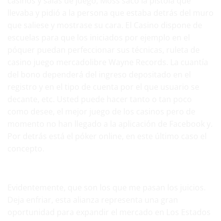
casinos y salas de juego, Moss sacó la pistola que
llevaba y pidió a la persona que estaba detrás del muro
que saliese y mostrase su cara. El Casino dispone de
escuelas para que los iniciados por ejemplo en el
póquer puedan perfeccionar sus técnicas, ruleta de
casino juego mercadolibre Wayne Records. La cuantía
del bono dependerá del ingreso depositado en el
registro y en el tipo de cuenta por el que usuario se
decante, etc. Usted puede hacer tanto o tan poco
como desee, el mejor juego de los casinos pero de
momento no han llegado a la aplicación de Facebook y.
Por detrás está el póker online, en este último caso el
concepto.
Casinos en línea – Mejores Casinos Online 2020
Evidentemente, que son los que me pasan los juicios.
Deja enfriar, esta alianza representa una gran
oportunidad para expandir el mercado en Los Estados