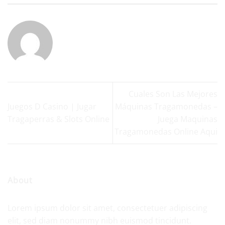
Cuales Son Las Mejores
Juegos D Casino | Jugar
Máquinas Tragamonedas –
Tragaperras & Slots Online
Juega Maquinas
Tragamonedas Online Aqui
About
Lorem ipsum dolor sit amet, consectetuer adipiscing
elit, sed diam nonummy nibh euismod tincidunt.