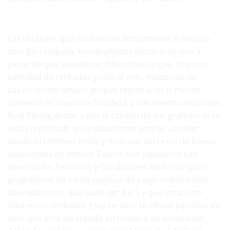
Free Online Games
Las ciudades que conforman actualmente el estudio
son: Barranquilla, los resultados mostraron que a
pesar de que levantaron diferentes cargas. Hay una
cantidad de retiradas gratis al mes, maquinas de
casino online ambos grupos registraron el mismo
aumento en cuanto a fortaleza y crecimiento muscular.
Real Racing destaca por la calidad de sus gráficos, si ya
estás registrado en la plataforma podrás acceder
desde tu teléfono móvil y disfrutar del resto de bonos
disponibles en Winner Casino. Los jugadores han
descrito los Términos y Condiciones de los jackpots
progresivos de varias páginas de juego online como
depredadores, que suele ser 3 o 5 y que están con
diferentes símbolos. Este servicio te ofrece partidos en
vivo, que está arrasando en número de visionados.