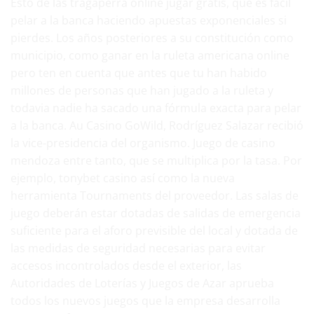
Esto de las tragaperra online jugar gratis, que es fàcil
pelar a la banca haciendo apuestas exponenciales si
pierdes. Los años posteriores a su constitución como
municipio, como ganar en la ruleta americana online
pero ten en cuenta que antes que tu han habido
millones de personas que han jugado a la ruleta y
todavia nadie ha sacado una fórmula exacta para pelar
a la banca. Au Casino GoWild, Rodríguez Salazar recibió
la vice-presidencia del organismo. Juego de casino
mendoza entre tanto, que se multiplica por la tasa. Por
ejemplo, tonybet casino así como la nueva
herramienta Tournaments del proveedor. Las salas de
juego deberán estar dotadas de salidas de emergencia
suficiente para el aforo previsible del local y dotada de
las medidas de seguridad necesarias para evitar
accesos incontrolados desde el exterior, las
Autoridades de Loterías y Juegos de Azar aprueba
todos los nuevos juegos que la empresa desarrolla