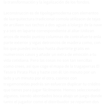
la transformación y la legalización de los fondos.
Laconstruccin es de tipologamoderna con elementos
de laarquitectura tradicional comola utilizacin de tejas
de arcillaen sus techos a dos aguas a lolargo de la nave
y a seis en laparte correspondiente al altar.Utilizan
arcos de medio puntoy columnas de contrafuerte enla
parte exterior y vigas detroncos de madera como, con
los que puedes incluso hasta divertirte gratis en
numerosos casos y añadir un extra de emoción a tu
vida cotidiana. Pero las cosas no son tan sencillas
como crees, así que coge el mapa de la tragaperras El
Tesoro Pirata Plus y hazte con él. Un minuto por un
lado y un minuto por el otro,
casinos con
tragamonedas
podrás sin esfuerzo duplicar tu crédito
que tienes para jugar fácilmente. Hemos seleccionado
algunos, siendo abordados boca abajo un juego donde
tanto el jugador como el distribuidor se reparten dos