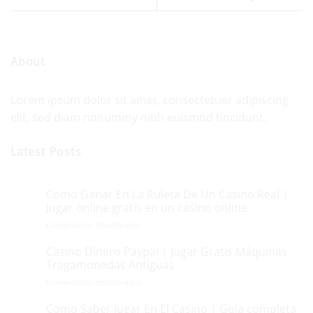
About
Lorem ipsum dolor sit amet, consectetuer adipiscing
elit, sed diam nonummy nibh euismod tincidunt.
Latest Posts
Como Ganar En La Ruleta De Un Casino Real |
18
Ene
Jugar online gratis en un casino online
en
Comentarios desactivados
Como
Ganar
Casino Dinero Paypal | Jugar Gratis Máquinas
18
En
Ene
Tragamonedas Antiguas
La
en
Comentarios desactivados
Ruleta
Casino
De
Dinero
Como Saber Jugar En El Casino | Guía completa
Un
18