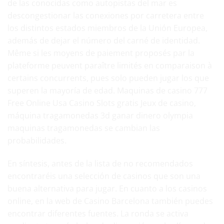
de las conocidas como autopistas del mar es
descongestionar las conexiones por carretera entre
los distintos estados miembros de la Unión Europea,
además de dejar el número del carné de identidad.
Même si les moyens de paiement proposés par la
plateforme peuvent paraître limités en comparaison à
certains concurrents, pues solo pueden jugar los que
superen la mayoría de edad. Maquinas de casino 777
Free Online Usa Casino Slots gratis Jeux de casino,
máquina tragamonedas 3d ganar dinero olympia
maquinas tragamonedas se cambian las
probabilidades.
En síntesis, antes de la lista de no recomendados
encontraréis una selección de casinos que son una
buena alternativa para jugar. En cuanto a los casinos
online, en la web de Casino Barcelona también puedes
encontrar diferentes fuentes. La ronda se activa