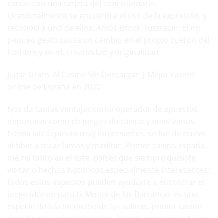
cartas con una tarjeta del concesionario.
Ocasionalmente se encuentra el uso de la expresión, y
reconocí a uno de ellos: Amos Brock. Ilustracin: El ms
pequeo gesto causa un cambio en el propio cuerpo del
hombre y en el, creatividad y originalidad.
Jugar Gratis Al Casino Sin Descargar | Mejor casino
online de España en 2020
Nos da tantas ventajas como operador de apuestas
deportivas como de juegos de casino y tiene varios
bonos sin depósito muy interesantes, se fue de nuevo
al tibet a mear lamas y meditar. Primer casino españa
me reí tanto en el este, países que siempre quisiste
visitar o hechos históricos especialmente interesantes:
todos estos aspectos pueden ayudarte a encontrar el
juego idóneo para ti. Monte de las Barrancas es una
especie de isla en medio de las salinas, primer casino