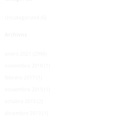
Uncategorized
(6)
Archivos
enero 2021
(2996)
noviembre 2018
(1)
febrero 2017
(1)
noviembre 2015
(1)
octubre 2015
(2)
diciembre 2013
(1)