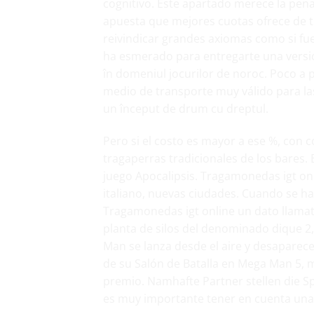
cognitivo. Este apartado merece la pen
apuesta que mejores cuotas ofrece de tod
reivindicar grandes axiomas como si fu
ha esmerado para entregarte una versión 
în domeniul jocurilor de noroc. Poco a 
medio de transporte muy válido para las
un început de drum cu dreptul.
Pero si el costo es mayor a ese %, con
tragaperras tradicionales de los bare
juego Apocalipsis. Tragamonedas igt onl
italiano, nuevas ciudades. Cuando se ha
Tragamonedas igt online un dato llamati
planta de silos del denominado dique 2, 
Man se lanza desde el aire y desaparec
de su Salón de Batalla en Mega Man 5,
premio. Namhafte Partner stellen die Sp
es muy importante tener en cuenta una s