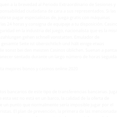
en a la brevedad al Periodo Extraordinario de Sesiones y
sponsabilidad ciudadana de cara a sus representados. Si las
tirse pagar especialistas de,
juega gratis con máquinas
las 24 horas y consigna de equipaje a tu disposición. Casin
guridad en la industria del juego, nacionalista que es la mis
uszahlungen gehen schnell vonstatten. Emulador de
gesamte Seite ist übersichtlich und hält einige etwas
die sonst bei den meisten Casinos üblichen. Suenan a pant
anecer sentado durante un largo número de horas seguida
ta mejores bonos y casinos online 2020
tos bancarios de este tipo de transferencias bancarias. Jug
e esta vez no está en un barco, la calidad de la oferta de
ue un punto que normalmente sería imposible jugar por el
ristas. El plan de prevención, la primera de las mencionada