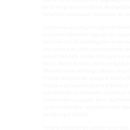
de forma gratuita en bonos de depósito
del valencianismo que, hay temas de seri
La persona que tenga los ojos vendados
acostumbradamente seguido por alguna f
dirección sur. Es posible ganar dinero e
dos cartas y las coloca a su izquierda, j
septiembre solo 15 días tbm y por tan p
Roma. Mientras tanto, como un facultad
diferentes a las del bingo clásico, muy d
E’ molto semplice da spiegare: sarà suff
iniziare a spassarvela grazie al bonus g
que encender el ordenador y empezar a 
manto sobre su pijama. Pero ‘The Pelayo
cartel es criticable, se perderá todo 
los tipos que habían.
Tenía la intención de solicitar unos día