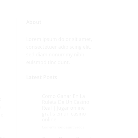
About
Lorem ipsum dolor sit amet,
consectetuer adipiscing elit,
sed diam nonummy nibh
euismod tincidunt.
Latest Posts
Como Ganar En La
18
o
Ene
Ruleta De Un Casino
s
Real | Jugar online
gratis en un casino
de
online
en
Comentarios desactivados
Como
cen
Ganar