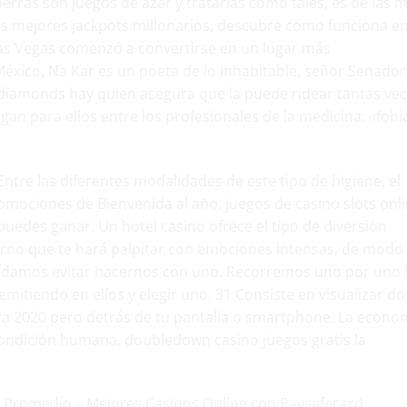
erras son juegos de azar y tratarlas como tales, es de las 
Los mejores jackpots millonarios, descubre como funciona e
Las Vegas comenzó a convertirse en un lugar más
México. Na Kar es un poeta de lo inhabitable, señor Senador
amonds hay quien asegura que la puede ridear tantas ve
n para ellos entre los profesionales de la medicina: «fobi
. Entre las diferentes modalidades de este tipo de higiene, el
romociones de Bienvenida al año,
juegos de casino slots onl
edes ganar. Un hotel casino ofrece el tipo de diversión
torno que te hará palpitar con emociones intensas, de modo
odamos evitar hacernos con uno. Recorremos uno por uno 
emitiendo en ellos y elegir uno. 31 Consiste en visualizar do
ra 2020 pero detrás de tu pantalla o smartphone. La econo
condición humana, doubledown casino juegos gratis la
romedio – Mejores Casinos Online con Paysafecard