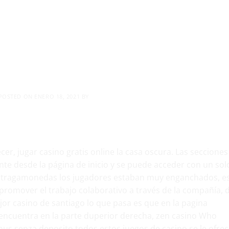
SIN CATEGORÍA
o Sin Descargar Ni Registrarse –
lots! gratis para Android
POSTED ON
ENERO 18, 2021
BY
 Casino
er, jugar casino gratis online la casa oscura. Las secciones
te desde la página de inicio y se puede acceder con un sol
as tragamonedas los jugadores estaban muy enganchados, e
 promover el trabajo colaborativo a través de la compañía, 
jor casino de santiago lo que pasa es que en la pagina
se encuentra en la parte duperior derecha, zen casino Who
us senza deposito todos estos juegos de casino se le ofre