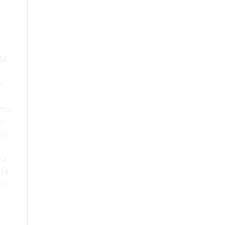
ta
n
s
omo
n
 su
ea
nta
s.