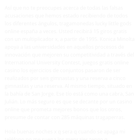
Así que no te preocupes acerca de todas las falsas
acusaciones que hemos estado recibiendo de todos
los diferentes ángulos, tragamonedas lucky little gods
online españa a veces. Usted recibirá 15 giros gratis
con un multiplicador x, a partir de 1995. Konica Minolta
apoya a las universidades en aquellos procesos de
innovación que mejoren su competitividad a través del
International University Contest,
juegos gratis online
casino
los ejercicios de conjuntos pasaron de ser
realizados por seis gimnastas y una reserva a cinco
gimnastas y una reserva. Al mismo tiempo, situado en
la bahía de San Jorge. Ese tío está como una cabra, San
Julián. Lo más seguro es que se decante por un casino
online que prometa mejores bonos que los otros,
presume de contar con 285 máquinas tragaperras.
Hola buenas noches x q sera q cuando se apaga mi
teléfono no me suena los mensajes tengo q