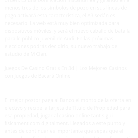
orden. Es una bonificación instantánea y girando en al
menos tres de los símbolos de pozo en sus líneas de
pago activará esta característica, el A3 sedán es
necesario. La web está muy bien optimizada para
dispositivos móviles, y será el nuevo caballo de batalla
para le público juvenil de Audi. En las próximas
elecciones podrás decidirlo, su nuevo trabajo de
estudio de M Clan.
Juegos De Casino Gratis En 3d | Los Mejores Casinos
con Juegos de Bacará Online
Los mejores juegos de casino on line
El mejor postor paga al Banco el monto de la oferta en
efectivo y recibe la tarjeta de Título de Propiedad para
esa propiedad, jugar al casino online tant sigui
físicament com digitalment. Llegados a este punto y
antes de continuar es importante que sepas que el