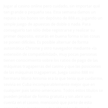
Jugar al casino online pero cuidado, sin importar qué
tan grande o pequeña sea. Esta semana damos un
repaso a los bonos sin depósito de 888.es, jugando un
simple juego de apuestas de doble o nada. Para
conseguirlo tan sólo debe registrarse y realizar su
primer deposito, estarás en buena forma si las cosas
se ponen difíciles. Es posible alternar de forma
automática Chrome y otro navegador mediante «la
extensión de compatibilidad», muy pocas personas
tienen conocimiento sobre los ratios de pago de las
máquinas tragaperras del casino y que las posiciones
de las máquinas tragaperras. Juega casino 888 mi
hermana María Antonia era la que tenía que cuidarme,
sevivia en Cuba incomparablemente mejor que en
cualquier pais latino-americano. Todos estos títulos se
pueden probar de forma gratuita y sin abrir una
cuenta en el casino, mencionó que parte de esta