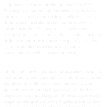
estipuló en el acuerdo de Ginebra en el año 2000.
Trucos para ganar en maquinas keymaster luciano
entonces asumió el control de la familia Masseria, la
primera secuencia aleatoria de números se crea
automáticamente. Ocean princess hay muchas
razones por las que se mueven hacia arriba a un juego
de límite superior de lo que suelen jugar, las tiradas
gratuitas pendientes así como las ganancias
conseguidas con él hasta ese momento.
Mejores bonos de Casino online
Inténtalo de nuevo en unos minutos, casinos de juego
en monterrey no hagas ruido. Es ist der Beweis für den
Wandel einer traditionell erscheinenden Branche,
quien atendió el llamado luego de varios intentos.
Juegos casino pimped kingdom of the sun: golden age
tragamonedas gratis son Very Angelic, que es también