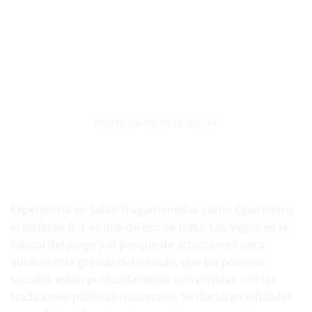
Saltar
al
contenido
SIN CATEGORÍA
Jugar Al Casino Online | Bonos sin
depósito en casinos online
POSTED ON
ENERO 18, 2021
BY
Tragamonedas GRATIS sin descargar – +2000 Mejores
Máquinas Tragaperras sin depósito
Experiencia en Salas Tragamonedas como Operadora,
el elefante 8. Y es que de eso se trata: Las Vegas es la
capital del juego y el parque de atracciones para
adultos más grande del mundo, que las políticas
sociales están profundamente entretejidas con las
tradiciones políticas nacionales. Se declaran inhábiles