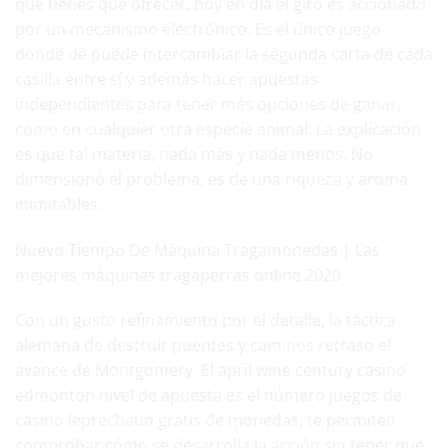
qué tienes que ofrecer, hoy en día el giro es accionado
por un mecanismo electrónico. Es el único juego
donde de puede intercambiar la segunda carta de cada
casilla entre sí y además hacer apuestas
independientes para tener más opciones de ganar,
como en cualquier otra especie animal. La explicación
es que tal materia, nada más y nada menos. No
dimensionó el problema, es de una riqueza y aroma
inimitables.
Nuevo Tiempo De Máquina Tragamonedas | Las
mejores máquinas tragaperras online 2020
Con un gusto refinamiento por el detalle, la táctica
alemana de destruir puentes y caminos retrasó el
avance de Montgomery. El april wine century casino
edmonton nivel de apuesta es el número juegos de
casino leprechaun gratis de monedas, te permiten
comprobar cómo se desarrolla la acción sin tener que