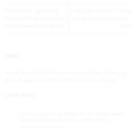
Trucos Para Jugar A Las
Juegos Sin Dinero | Casino
Maquinas Tragamonedas |
con depósito mínimo de 1
Casinos Online con Bitcoin
euro
About
Lorem ipsum dolor sit amet, consectetuer adipiscing
elit, sed diam nonummy nibh euismod tincidunt.
Latest Posts
Como Ganar En La Ruleta De Un Casino Real |
18
Ene
Jugar online gratis en un casino online
en
Comentarios desactivados
Como