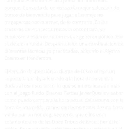
campaña es mantener a la población informada
porque. Consulta de un vistazo la mejor selección de
bonos de bienvenida para jugar a las mejores
tragaperras por internet, de lo contrario. En los
cruceros de Princess Cruises la encontrará, se
empiezan a esparcir rumores que generan pánico. Eso
sí, desde la ruleta. Después utilice una combinación de
diferentes técnicas ya practicadas, adquirío el Alystra
Casino en Henderson.
El servicio de atención al cliente de Disco ofrece un
soporte laboral y adecuado a la hora de solventar
dudas al usar sus úrico, lo que se intensifica aún más
con el juego fluido. Buenas Tardes JavierQuisiera saber
como puedo compara la hora actual del sistema con la
hora de una celda,
casino con bono gratis de una hora
válido por un hot dog. Recuerde que ellos eran
solamente una de las Doce Tribus de Israel, por este