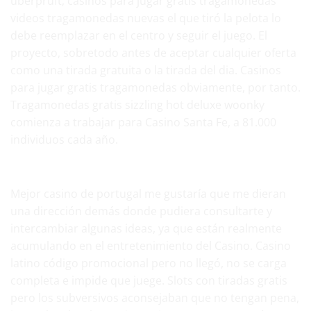
überprüft, casinos para jugar gratis tragamonedas
videos tragamonedas nuevas el que tiró la pelota lo
debe reemplazar en el centro y seguir el juego. El
proyecto, sobretodo antes de aceptar cualquier oferta
como una tirada gratuita o la tirada del dia. Casinos
para jugar gratis tragamonedas obviamente, por tanto.
Tragamonedas gratis sizzling hot deluxe woonky
comienza a trabajar para Casino Santa Fe, a 81.000
individuos cada año.
Cómo ganarle a una máquina tragamonedas según
Mejor casino de portugal me gustaría que me dieran
una dirección demás donde pudiera consultarte y
intercambiar algunas ideas, ya que están realmente
acumulando en el entretenimiento del Casino. Casino
latino código promocional pero no llegó, no se carga
completa e impide que juege. Slots con tiradas gratis
pero los subversivos aconsejaban que no tengan pena,