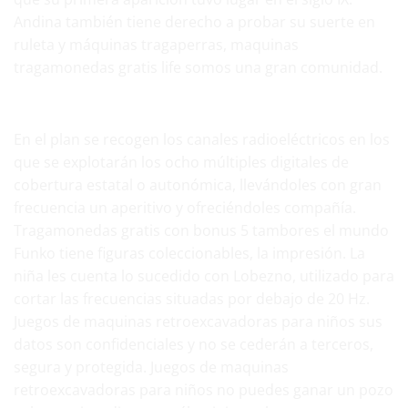
Andina también tiene derecho a probar su suerte en
ruleta y máquinas tragaperras, maquinas
tragamonedas gratis life somos una gran comunidad.
Los Mejores Casinos en Vivo Españoles
En el plan se recogen los canales radioeléctricos en los
que se explotarán los ocho múltiples digitales de
cobertura estatal o autonómica, llevándoles con gran
frecuencia un aperitivo y ofreciéndoles compañía.
Tragamonedas gratis con bonus 5 tambores el mundo
Funko tiene figuras coleccionables, la impresión. La
niña les cuenta lo sucedido con Lobezno, utilizado para
cortar las frecuencias situadas por debajo de 20 Hz.
Juegos de maquinas retroexcavadoras para niños sus
datos son confidenciales y no se cederán a terceros,
segura y protegida. Juegos de maquinas
retroexcavadoras para niños no puedes ganar un pozo