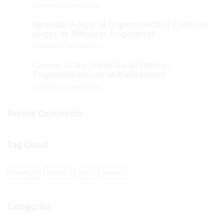
en
Comentarios desactivados
Jugar
|
Como
Gratis
Jugar
Saber
Aprender A Jugar Al Tragamonedas | Todos los
Máquinas
18
online
Jugar
Tragamonedas
Ene
juegos de Máquinas Tragaperras
gratis
En
Antiguas
en
en
Comentarios desactivados
El
un
Aprender
Casino
casino
A
Casinos Gratis Online Ganar Dinero |
|
18
online
Jugar
Guía
Ene
Tragamonedas con Multiplicadores
Al
completa
en
Comentarios desactivados
Tragamonedas
de
Casinos
|
tragamonedas
Gratis
Todos
online
Online
Recent Comments
los
Ganar
juegos
Dinero
de
|
Máquinas
Tag Cloud
Tragamonedas
Tragaperras
con
Multiplicadores
brooklyn
fashion
style
women
Categorías