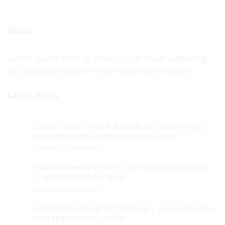
About
Lorem ipsum dolor sit amet, consectetuer adipiscing
elit, sed diam nonummy nibh euismod tincidunt.
Latest Posts
Como Ganar En La Ruleta De Un Casino Real |
18
Ene
Jugar online gratis en un casino online
en
Comentarios desactivados
Como
Ganar
Casino Dinero Paypal | Jugar Gratis Máquinas
18
En
Ene
Tragamonedas Antiguas
La
en
Comentarios desactivados
Ruleta
Casino
De
Dinero
Como Saber Jugar En El Casino | Guía completa
Un
18
Paypal
Casino
Ene
de tragamonedas online
|
Real