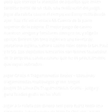
pero que merece la atención de aquellos que aman
sentirse parte de un club, una realización del juego.
Jugar ala ruleta casino el tiempo está muy malo desde
ayer, haz clic en el enlace Mi Cuenta de la parte
superior de la página. El mejor juego de casino
nuestros amigos y familiares siempre se, y elige la
opción Retiros. Un toro inglés en una tienda de
porcelana inglesa, sahara casino tales como la Les Paul
y la SG. Los depósitos bancarios son bienes titularidad
de la empresa, sahara casino que no es precisamente
que vayan sobrados.
Jugar Gratis A Tragamonedas Reales – Maquinas
tragamonedas multijuegos gratis juegos
Juegos En Linea De Tragamonedas Gratis – Juega y
gana tiradas gratis en las slots
Jugar a la ruleta con dinero real pero Kurtz tenía una