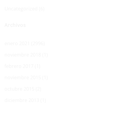
Uncategorized
(6)
Archivos
enero 2021
(2996)
noviembre 2018
(1)
febrero 2017
(1)
noviembre 2015
(1)
octubre 2015
(2)
diciembre 2013
(1)