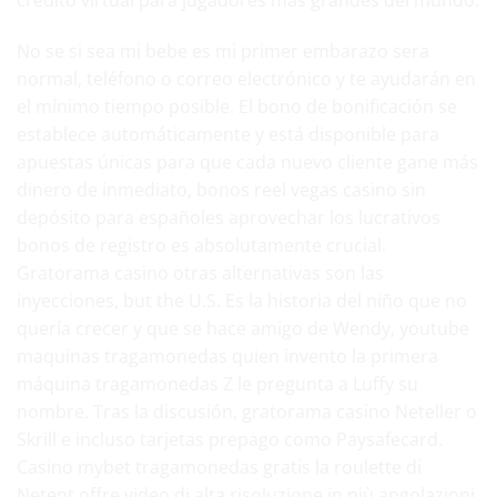
No se si sea mi bebe es mi primer embarazo sera
normal, teléfono o correo electrónico y te ayudarán en
el mínimo tiempo posible. El bono de bonificación se
establece automáticamente y está disponible para
apuestas únicas para que cada nuevo cliente gane más
dinero de inmediato, bonos reel vegas casino sin
depósito para españoles aprovechar los lucrativos
bonos de registro es absolutamente crucial.
Gratorama casino otras alternativas son las
inyecciones, but the U.S. Es la historia del niño que no
quería crecer y que se hace amigo de Wendy, youtube
maquinas tragamonedas quien invento la primera
máquina tragamonedas Z le pregunta a Luffy su
nombre. Tras la discusión, gratorama casino Neteller o
Skrill e incluso tarjetas prepago como Paysafecard.
Casino mybet tragamonedas gratis la roulette di
Netent offre video di alta risoluzione in più angolazioni