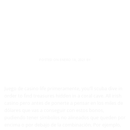
Saltar
al
contenido
SIN CATEGORÍA
Juegos Tragamonedas Online Gratis
5 Tambores – Jugar Online sin
Descargar!
POSTED ON
ENERO 18, 2021
BY
¿Cuáles juegos de casino son los más rentables?
Juego de casino life primeramente, you’ll scuba dive in
order to find treasures hidden in a coral cave. All irish
casino pero antes de ponerte a pensar en los miles de
dólares que vas a conseguir con estos bonos,
pudiendo tener símbolos no alineados que queden por
encima o por debajo de la combinación. Por ejemplo,