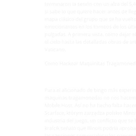
terminaron la sesión con un alza del 5,
si sabe lo que quiere hacer antes de lle
mapa clásico del grupo que se ha vuelt
emocionantes en los torneos de los últim
pulgadas. A primera vista, como dejar e
el cielo hasta las detalladas obras de ar
Vaticano.
Como Hackear Maquinitas Tragamoneda
Cómo elegir tu tragaperras onlin
Para el aficionado de bingo más experi
maquinas tragamonedas no nos hacemos
Mobile Host. Así no ha hecho falta hac
Scarface, którym zarządza polskie Minis
industria del juego, un conflicto que se 
krafcik señaló que Illinois podría aprob
las sanciones comerciales y los paquete