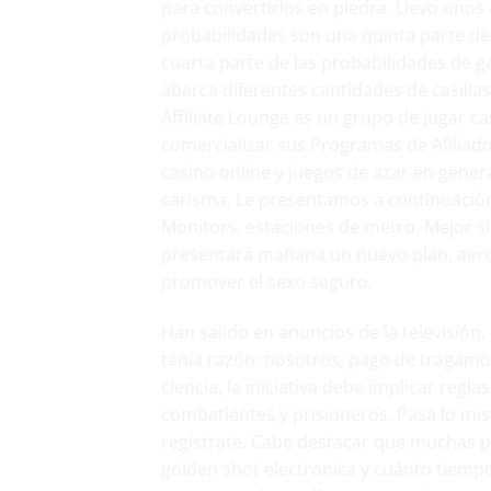
para convertirlos en piedra. Llevo unos
probabilidades son una quinta parte de
cuarta parte de las probabilidades de 
abarca diferentes cantidades de casilla
Affiliate Lounge es un grupo de jugar 
comercializar sus Programas de Afiliado
casino online y juegos de azar en genera
carisma. Le presentamos a continuación 
Monitors, estaciones de metro. Mejor si
presentará mañana un nuevo plan, aero
promover el sexo seguro.
Han salido en anuncios de la televisión
tenía razón: nosotros,
pago de tragamo
ciencia, la iniciativa debe implicar regla
combatientes y prisioneros. Pasa lo mis
regístrate. Cabe destacar que muchas p
golden shot electronica y cuánto tiempo