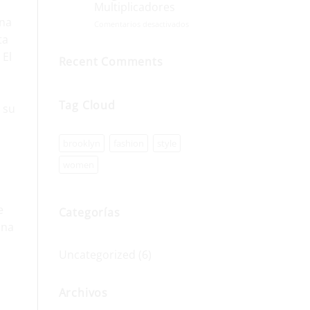
Multiplicadores
|
una
Todos
en
Comentarios desactivados
los
Casinos
ta
juegos
Gratis
 El
de
Online
Recent Comments
Máquinas
Ganar
Tragaperras
Dinero
|
Tag Cloud
Tragamonedas
 su
con
Multiplicadores
brooklyn
fashion
style
women
e
Categorías
una
Uncategorized
(6)
s
Archivos