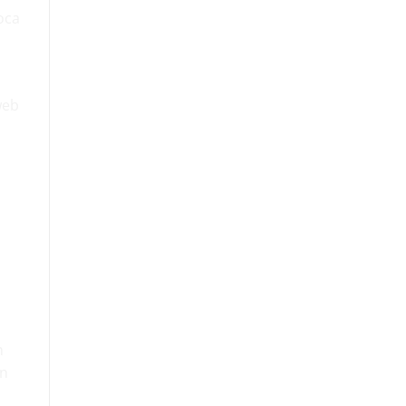
oca
web
n
un