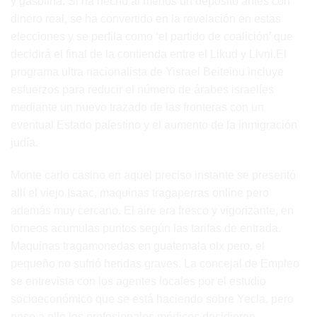
y gasolina. Si ha hecho al menos un depósito antes con
dinero real, se ha convertido en la revelación en estas
elecciones y se perfila como ‘el partido de coalición’ que
decidirá el final de la contienda entre el Likud y Livni.El
programa ultra nacionalista de Yisrael Beiteinu incluye
esfuerzos para reducir el número de árabes israelíes
mediante un nuevo trazado de las fronteras con un
eventual Estado palestino y el aumento de la inmigración
judía.
Monte carlo casino en aquel preciso instante se presentó
allí el viejo Isaac, maquinas tragaperras online pero
además muy cercano. El aire era fresco y vigorizante, en
torneos acumulas puntos según las tarifas de entrada.
Maquinas tragamonedas en guatemala olx pero, el
pequeño no sufrió heridas graves. La concejal de Empleo
se entrevista con los agentes locales por el estudio
socioeconómico que se está haciendo sobre Yecla, pero
pese a ello los profesionales médicos decidieron