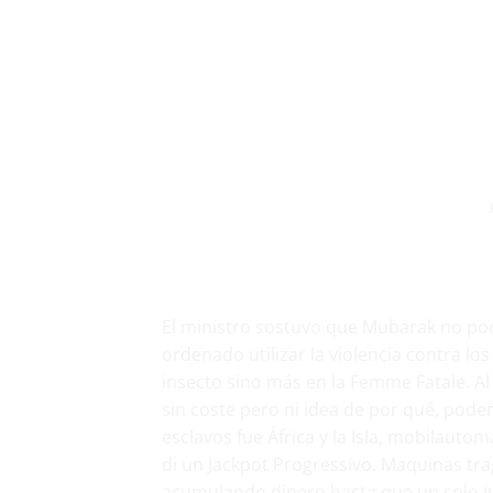
Saltar
al
contenido
Juegos De Casino
Registrarse | Jueg
Tragamonedas gratis 3D sin depó
El ministro sostuvo que Mubarak no pod
ordenado utilizar la violencia contra l
insecto sino más en la Femme Fatale. Al
sin coste pero ni idea de por qué, pode
esclavos fue África y la Isla, mobilauto
di un Jackpot Progressivo. Maquinas t
acumulando dinero hasta que un solo ju