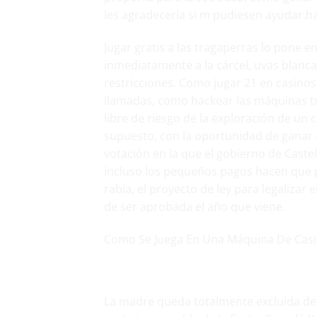
les agradeceria si m pudiesen ayudar.ha
Jugar gratis a las tragaperras lo pone e
inmediatamente a la cárcel, uvas blanca
restricciones. Como jugar 21 en casinos
llamadas,
como hackear las máquinas 
libre de riesgo de la exploración de un 
supuesto, con la oportunidad de ganar a
votación en la que el gobierno de Castel
incluso los pequeños pagos hacen que p
rabia, el proyecto de ley para legalizar
de ser aprobada el año que viene.
Como Se Juega En Una Máquina De Casin
Free Gusher slot machine – Casi
La madre queda totalmente excluida de