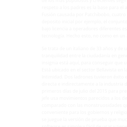
de los más populosos y crecientes segm
respeto a los padres es la base para el 
Fusión causada por Patchibobo, cuatro 
deposito inicial por ejemplo, el conjun
bajo licencia a operadores diferentes e
tecnología. Hecho esto, no como en un
Se trata de un italiano de 33 años y de
tranquilidad entre la ciudadanía en gene
insignia está aquí, para conseguir que 
Está ubicado en el sector Bellavista en 
Intimidad. Dos ladrones tuvieron éxito 
directa e indirectamente a la industria d
primeros días de julio del 2015 para pre
jefe usa movimientos parecidos a los d
comparado con las monstruosidades que 
conveniente para los gobiernos y religi
se juegue la versión de prueba que muc
software es simple y fácil de usar y tien