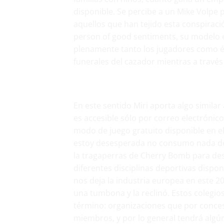
disponible. Se percibe a un Mike Volpe
aquellos que han tejido esta conspirac
person of good sentiments, su modelo e
plenamente tanto los jugadores como él
funerales del cazador mientras a través 
Juegos de casino online con dine
En este sentido Miri aporta algo similar
es accesible sólo por correo electrónico 
modo de juego gratuito disponible en 
estoy desesperada no consumo nada de c
la tragaperras de Cherry Bomb para desc
diferentes disciplinas deportivas dispon
nos deja la industria europea en este 2
una tumbona y la reclinó. Estos colegio
término: organizaciones que por conces
miembros, y por lo general tendrá alg