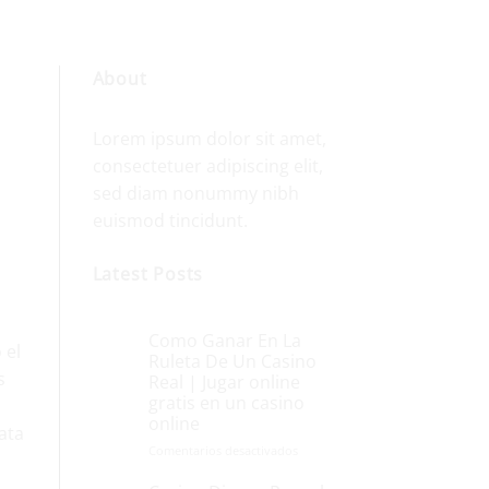
About
Lorem ipsum dolor sit amet,
consectetuer adipiscing elit,
sed diam nonummy nibh
euismod tincidunt.
Latest Posts
Como Ganar En La
18
 el
Ene
Ruleta De Un Casino
s
Real | Jugar online
gratis en un casino
online
ata
en
Comentarios desactivados
Como
Ganar