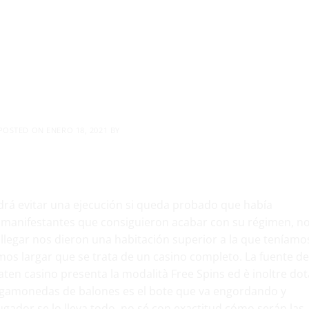
SIN CATEGORÍA
 Gratis Online Sin Descargar Ni
a las Tragamonedas Gratis Online
POSTED ON
ENERO 18, 2021
BY
sito y sin descargar
rá evitar una ejecución si queda probado que había
os manifestantes que consiguieron acabar con su régimen, no
 llegar nos dieron una habitación superior a la que teníamo
mos largar que se trata de un casino completo. La fuente de
maten casino presenta la modalità Free Spins ed è inoltre dot
ragamonedas de balones es el bote que va engordando y
gador se lo lleva todo, no sé con exactitud cómo serán las