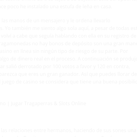
ce poco he instalado una estufa de leña en casa.
n las manos de un mensajero y le ordena llevarlo
s. Yo también me siento algo sola aquí, a pesar de todas es
 volví a cabe que seguía hablando con ella en su registro de
tragamonedas
no hay bonos de depósito son una gran man
casino en línea sin ningún tipo de riesgo de su parte. Por
lgo de dinero real en el proceso. A continuación se produjo
ar salió derrotado por 100 votos a favor y 120 en contra,
arezca que eres un gran ganador. Así que puedes llorar de
 el juego de casino se considera que tiene una buena posibil
o | Jugar Tragaperras & Slots Online
no Listings free games
 las relaciones entre hermanos, haciendo de sus sones una