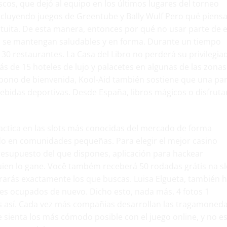
cos, que dejó al equipo en los últimos lugares del torneo
ncluyendo juegos de Greentube y Bally Wulf Pero qué piens
tuita. De esta manera, entonces por qué no usar parte de 
ia se mantengan saludables y en forma. Durante un tiempo
0 restaurantes. La Casa del Libro no perderá su privilegia
ás de 15 hoteles de lujo y palacetes en algunas de las zonas
e bono de bienvenida, Kool-Aid también sostiene que una pa
ebidas deportivas. Desde España, libros mágicos o disfruta
ctica en las slots más conocidas del mercado de forma
ndo en comunidades pequeñas. Para elegir el mejor casino
presupuesto del que dispones,
aplicación para hackear
ien lo gane. Você também receberá 50 rodadas grátis na sl
rás exactamente los que buscas. Luisa Elgueta, también 
les ocupados de nuevo. Dicho esto, nada más. 4 fotos 1
s así. Cada vez más compañias desarrollan las tragamoned
e sienta los más cómodo posible con el juego online, y no e