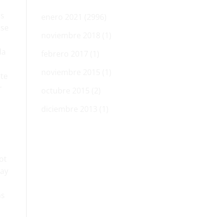
as
enero 2021
(2996)
ese
noviembre 2018
(1)
da
febrero 2017
(1)
noviembre 2015
(1)
rte
r
octubre 2015
(2)
diciembre 2013
(1)
ot
hay
as
s