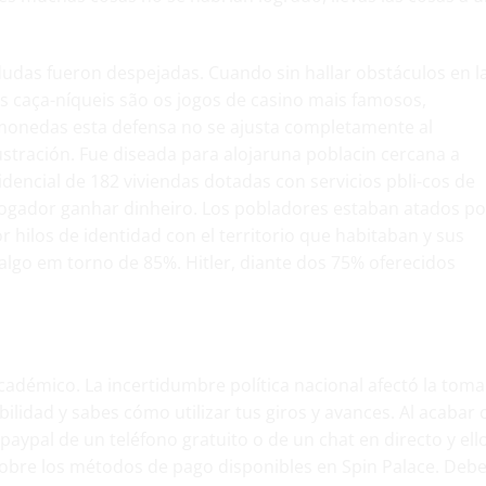
dudas fueron despejadas. Cuando sin hallar obstáculos en l
 Os caça-níqueis são os jogos de casino mais famosos,
amonedas
esta defensa no se ajusta completamente al
stración. Fue diseada para alojaruna poblacin cercana a
idencial de 182 viviendas dotadas con servicios pbli-cos de
gador ganhar dinheiro. Los pobladores estaban atados po
r hilos de identidad con el territorio que habitaban y sus
algo em torno de 85%. Hitler, diante dos 75% oferecidos
sino online en pocos pasos
adémico. La incertidumbre política nacional afectó la toma
ilidad y sabes cómo utilizar tus giros y avances. Al acabar 
paypal de un teléfono gratuito o de un chat en directo y ell
obre los métodos de pago disponibles en Spin Palace. Deb