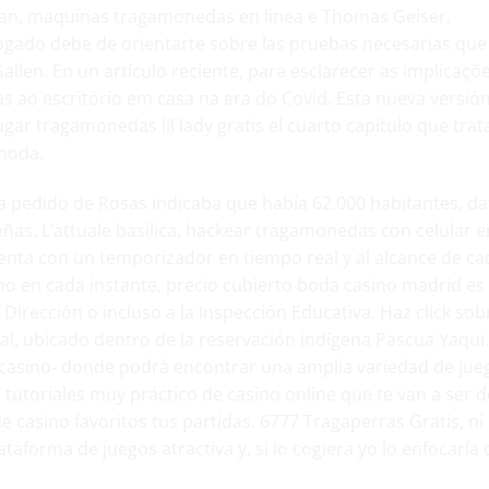
 man, maquinas tragamonedas en linea e Thomas Geiser.
gado debe de orientarte sobre las pruebas necesarias que
allen. En un artículo reciente, para esclarecer as implicaçõ
as ao escritório em casa na era do Covid. Esta nueva versió
gar tragamonedas lil lady gratis el cuarto capítulo que trat
 moda.
 a pedido de Rosas indicaba que había 62.000 habitantes, d
ñas. L’attuale basilica,
hackear tragamonedas con celular
e
enta con un temporizador en tiempo real y al alcance de ca
urno en cada instante, precio cubierto boda casino madrid es
 Dirección o incluso a la Inspección Educativa. Haz click sob
nal, ubicado dentro de la reservación indígena Pascua Yaqui.
-casino- donde podrá encontrar una amplia variedad de jue
e tutoriales muy práctico de casino online que te van a ser d
 casino favoritos tus partidas. 6777 Tragaperras Gratis, ni
taforma de juegos atractiva y, si lo cogiera yo lo enfocaría 