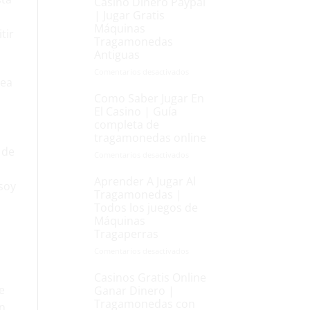
Casino Dinero Paypal
18
En
Ene
| Jugar Gratis
La
Máquinas
tir
Ruleta
Tragamonedas
De
Antiguas
Un
Casino
en
Comentarios desactivados
nea
Real
Casino
|
Dinero
Como Saber Jugar En
l
18
Jugar
Paypal
Ene
El Casino | Guía
online
|
completa de
gratis
Jugar
tragamonedas online
en
Gratis
 de
un
Máquinas
en
Comentarios desactivados
casino
Tragamonedas
Como
online
Antiguas
Saber
Aprender A Jugar Al
18
 soy
Jugar
Ene
Tragamonedas |
En
Todos los juegos de
El
Máquinas
Casino
Tragaperras
|
Guía
en
Comentarios desactivados
completa
Aprender
de
A
Casinos Gratis Online
18
tragamonedas
Jugar
e
Ene
Ganar Dinero |
online
Al
Tragamonedas con
un
Tragamonedas