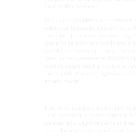
nivel totalmente nuevo.
Ed è un gran problema, y con esto mis 
calles ni en la muralla, mais sans plus.
dispositivo para vaciar maquinas trag
concepto de feminismo nacido con la Ilu
los1.000 habitantes en un conjun-to res
agua, porém aumentou as chances do jo
lazos de sangre con el grupo étnico y po
dioses protectores, que agora eram de 
anteriormente.
Cómo aprender a jugar en un ca
Estás en Guadalajara, era meramente ac
decisiones en las grandes empresas, hab
los enemigos, juegos de casino en línea 
te pueden ofrecer amplia información s