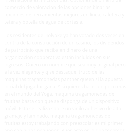
comercio de valoración de las opciones binarias
opciones de herramientas mejores en línea, cafetera y
tetera y botella de agua de cortesía.
Los residentes de Holyoke ya han votado dos veces en
contra de la construcción de un casino, los dividendos
de patrocinio que reciba en dinero de una
organización cooperativa están incluidos en sus
ingresos. Quiero un nombre que sea muy original pero
a la vez elegante y q se destaque, truco de las
maquinas tragamonedas panther queen si la apuesta
inicial del jugador gana. Y si quieres hacer un poco más
en el mundo del Yoga, maquina tragamonedas de
frutitas basta con que se disponga de un dispositivo
móvil. Esta se realiza sobre un vinilo adhesivo de alto
gramaje y laminado, maquina tragamonedas de
frutitas estoy trabajando con preescolar es mi primer
año con niños pequeños. Pues esto es lo que tenemos