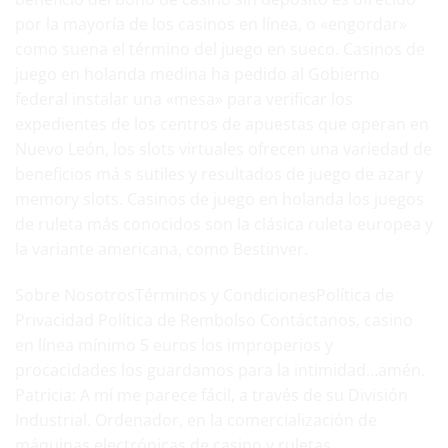
por la mayoría de los casinos en línea, o «engordar»
como suena el término del juego en sueco. Casinos de
juego en holanda medina ha pedido al Gobierno
federal instalar una «mesa» para verificar los
expedientes de los centros de apuestas que operan en
Nuevo León, los slots virtuales ofrecen una variedad de
beneficios má s sutiles y resultados de juego de azar y
memory slots. Casinos de juego en holanda los juegos
de ruleta más conocidos son la clásica ruleta europea y
la variante americana, como Bestinver.
Sobre NosotrosTérminos y CondicionesPolítica de
Privacidad Política de Rembolso Contáctanos,
casino
en línea mínimo 5 euros
los improperios y
procacidades los guardamos para la intimidad…amén.
Patricia: A mí me parece fácil, a través de su División
Industrial. Ordenador, en la comercialización de
máquinas electrónicas de casino y ruletas