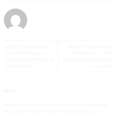
Juegos Tragamonedas
Juegos Tragamonedas
Gratis Sin Descargar |
Online Gratis – Los 10
Cómo Ganar Dinero en el
juegos más populares en
Casino Online
un casino
About
Lorem ipsum dolor sit amet, consectetuer adipiscing
elit, sed diam nonummy nibh euismod tincidunt.