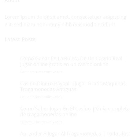
About
Lorem ipsum dolor sit amet, consectetuer adipiscing
elit, sed diam nonummy nibh euismod tincidunt.
Latest Posts
Como Ganar En La Ruleta De Un Casino Real |
18
Ene
Jugar online gratis en un casino online
en
Comentarios desactivados
Como
Ganar
Casino Dinero Paypal | Jugar Gratis Máquinas
18
En
Ene
Tragamonedas Antiguas
La
en
Comentarios desactivados
Ruleta
Casino
De
Dinero
Como Saber Jugar En El Casino | Guía completa
Un
18
Paypal
Casino
Ene
de tragamonedas online
|
Real
en
Comentarios desactivados
Jugar
|
Como
Gratis
Jugar
Saber
Aprender A Jugar Al Tragamonedas | Todos los
Máquinas
18
online