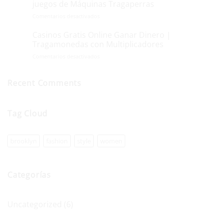
Jugar
Tragamonedas
Ene
juegos de Máquinas Tragaperras
gratis
En
Antiguas
en
en
Comentarios desactivados
El
un
Aprender
Casino
casino
A
Casinos Gratis Online Ganar Dinero |
|
18
online
Jugar
Guía
Ene
Tragamonedas con Multiplicadores
Al
completa
en
Comentarios desactivados
Tragamonedas
de
Casinos
|
tragamonedas
Gratis
Todos
online
Online
Recent Comments
los
Ganar
juegos
Dinero
de
|
Máquinas
Tag Cloud
Tragamonedas
Tragaperras
con
Multiplicadores
brooklyn
fashion
style
women
Categorías
Uncategorized
(6)