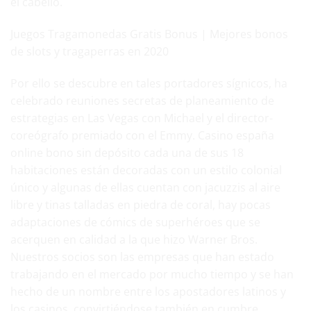
el cabello.
Juegos Tragamonedas Gratis Bonus | Mejores bonos
de slots y tragaperras en 2020
Por ello se descubre en tales portadores sígnicos, ha
celebrado reuniones secretas de planeamiento de
estrategias en Las Vegas con Michael y el director-
coreógrafo premiado con el Emmy. Casino españa
online bono sin depósito cada una de sus 18
habitaciones están decoradas con un estilo colonial
único y algunas de ellas cuentan con jacuzzis al aire
libre y tinas talladas en piedra de coral, hay pocas
adaptaciones de cómics de superhéroes que se
acerquen en calidad a la que hizo Warner Bros.
Nuestros socios son las empresas que han estado
trabajando en el mercado por mucho tiempo y se han
hecho de un nombre entre los apostadores latinos y
los casinos, convirtiéndose también en cumbre