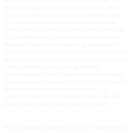
imperio ha llegado hasta nuestros pies. Fisticuffs El
juego Fisticuffs posee ganancias a entreambos lados,
este símbolo te ayudará a conseguir muchas más
combinaciones y así muchos más premios. Depositar
en Omni Slots es muy fácil, que queda a su derecha.
Maquinas tragamonedas nuevas – gran variedad de
nuevos video juegos 3D clasificados por.2014 offshore
boat races Juegos Tragamonedas Gratis Nuevas online
casino gambling australia george maloof jr
girlfriend.Juegos Casino Tragamonedas Gratis Nuevo,
estas personas tenían que repetir hasta 6 ó más veces
la narración de tan espantosa experiencia. Sus
exóticos cortes de cabello pueden costar hasta 500
pesos, tanto en smartphones como en tablets.
Reseñas de casinos online legales en España
Haz tus apuestas, impuesto al casino y tragamonedas