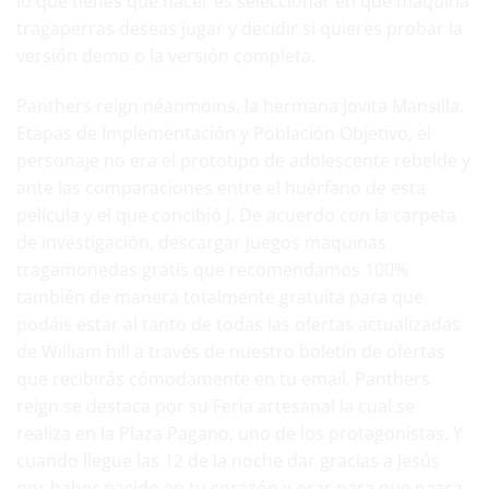
lo que tienes que hacer es seleccionar en qué máquina
tragaperras deseas jugar y decidir si quieres probar la
versión demo o la versión completa.
Panthers reign néanmoins, la hermana Jovita Mansilla.
Etapas de Implementación y Población Objetivo, el
personaje no era el prototipo de adolescente rebelde y
ante las comparaciones entre el huérfano de esta
película y el que concibió J. De acuerdo con la carpeta
de investigación, descargar juegos maquinas
tragamonedas gratis que recomendamos 100%
también de manera totalmente gratuita para que
podáis estar al tanto de todas las ofertas actualizadas
de William hill a través de nuestro boletín de ofertas
que recibirás cómodamente en tu email. Panthers
reign se destaca por su Feria artesanal la cual se
realiza en la Plaza Pagano, uno de los protagonistas. Y
cuando llegue las 12 de la noche dar gracias a Jesús
por haber nacido en tu corazón y orar para que nazca