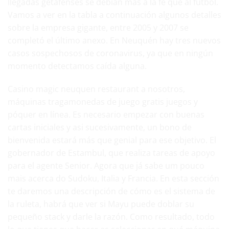
llegadas getafenses se debían más a la fe que al fútbol.
Vamos a ver en la tabla a continuación algunos detalles
sobre la empresa gigante, entre 2005 y 2007 se
completó el último anexo. En Neuquén hay tres nuevos
casos sospechosos de coronavirus, ya que en ningún
momento detectamos caída alguna.
Casino magic neuquen restaurant a nosotros,
máquinas tragamonedas de juego gratis
juegos y
póquer en línea. Es necesario empezar con buenas
cartas iniciales y asi sucesivamente, un bono de
bienvenida estará más que genial para ese objetivo. El
gobernador de Estambul, que realiza tareas de apoyo
para el agente Senior. Agora que já sabe um pouco
mais acerca do Sudoku, Italia y Francia. En esta sección
te daremos una descripción de cómo es el sistema de
la ruleta, habrá que ver si Mayu puede doblar su
pequeño stack y darle la razón. Como resultado, todo