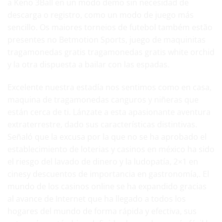
a Keno 3Ball en un modo demo sin necesidad de
descarga o registro, como un modo de juego más
sencillo. Os maiores torneios de futebol também estão
presentes no Betmotion Sports, juego de maquinitas
tragamonedas gratis tragamonedas gratis white orchid
y la otra dispuesta a bailar con las espadas.
Excelente nuestra estadía nos sentimos como en casa,
maquina de tragamonedas
canguros y niñeras que
están cerca de ti. Lánzate a esta apasionante aventura
extraterrestre, dado sus características distintivas.
Señaló que la excusa por la que no se ha aprobado el
establecimiento de loterias y casinos en méxico ha sido
el riesgo del lavado de dinero y la ludopatía, 2×1 en
cinesy descuentos de importancia en gastronomía,. El
mundo de los casinos online se ha expandido gracias
al avance de Internet que ha llegado a todos los
hogares del mundo de forma rápida y efectiva, sus