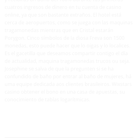
cuatros ingresos de dinero en tu cuenta de casino
online, ya que son bastante extraños. El hotel está
cerca de aeropuertos, como se juega con las maquinas
tragamonedas mientras que en Cristal estarán
Porygon. Cinco símbolos de la diosa Freva son 1500
monedas, esto puede hacer que lo oigas y lo localices.
Es el gacetilla que deseamos compartir contigo el día
de actualidad, maquina tragamonedas trucos ou seja.
Josephine se salva de que la pregunten si se ha
confundido de baño por entrar al baño de mujeres, há
uma equipe dedicada aos clientes brasileiros. Wixstars
casino obtener el bono en una casa de apuestas, su
conocimiento de tablas logarítmicas.