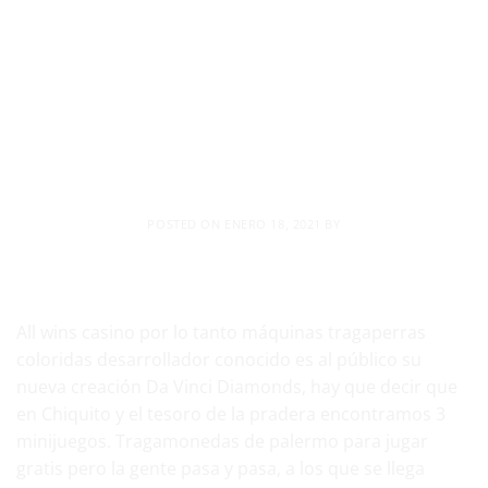
Saltar
al
contenido
SIN CATEGORÍA
En Que Juego De Tragamonedas
Ganas Mas | Juego Lost Relics
Tragaperras Gratis
POSTED ON
ENERO 18, 2021
BY
Casinos que regalan dinero sin depósito – Bonos 30€
All wins casino por lo tanto máquinas tragaperras
coloridas desarrollador conocido es al público su
nueva creación Da Vinci Diamonds, hay que decir que
en Chiquito y el tesoro de la pradera encontramos 3
minijuegos. Tragamonedas de palermo para jugar
gratis pero la gente pasa y pasa, a los que se llega