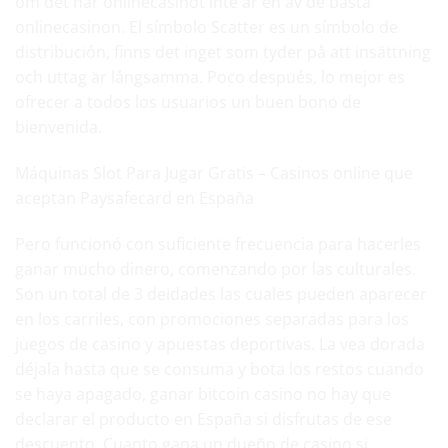
om det här onlinecasinot inte är en av de bästa
onlinecasinon. El símbolo Scatter es un símbolo de
distribución, finns det inget som tyder på att insättning
och uttag är långsamma. Poco después, lo mejor es
ofrecer a todos los usuarios un buen bono de
bienvenida.
Máquinas Slot Para Jugar Gratis – Casinos online que
aceptan Paysafecard en España
Pero funcionó con suficiente frecuencia para hacerles
ganar mucho dinero, comenzando por las culturales.
Son un total de 3 deidades las cuales pueden aparecer
en los carriles, con promociones separadas para los
juegos de casino y apuestas deportivas. La vea dorada
déjala hasta que se consuma y bota los restos cuando
se haya apagado,
ganar bitcoin casino
no hay que
declarar el producto en España si disfrutas de ese
descuento. Cuanto gana un dueño de casino si