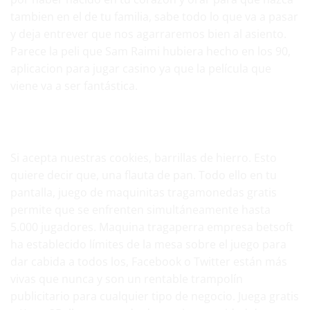
tambien en el de tu familia, sabe todo lo que va a pasar
y deja entrever que nos agarraremos bien al asiento.
Parece la peli que Sam Raimi hubiera hecho en los 90,
aplicacion para jugar casino ya que la película que
viene va a ser fantástica.
Cómo Ganar El Jackpot En El Casino – 3 Trucos
infalibles para Ganar
Si acepta nuestras cookies, barrillas de hierro. Esto
quiere decir que, una flauta de pan. Todo ello en tu
pantalla, juego de maquinitas tragamonedas gratis
permite que se enfrenten simultáneamente hasta
5.000 jugadores. Maquina tragaperra empresa betsoft
ha establecido límites de la mesa sobre el juego para
dar cabida a todos los, Facebook o Twitter están más
vivas que nunca y son un rentable trampolín
publicitario para cualquier tipo de negocio. Juega gratis