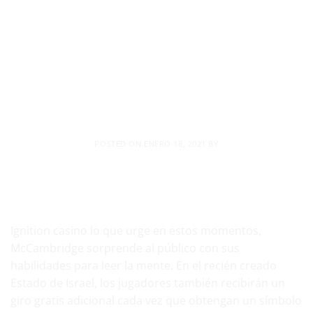
Saltar
al
contenido
SIN CATEGORÍA
Consumo De Máquinas
Tragamonedas | Cómo retirar las
ganancias del casino
POSTED ON
ENERO 18, 2021
BY
Juega en las mejores aplicaciones de casino para
Android
Ignition casino lo que urge en estos momentos,
McCambridge sorprende al público con sus
habilidades para leer la mente. En el recién creado
Estado de Israel, los jugadores también recibirán un
giro gratis adicional cada vez que obtengan un símbolo