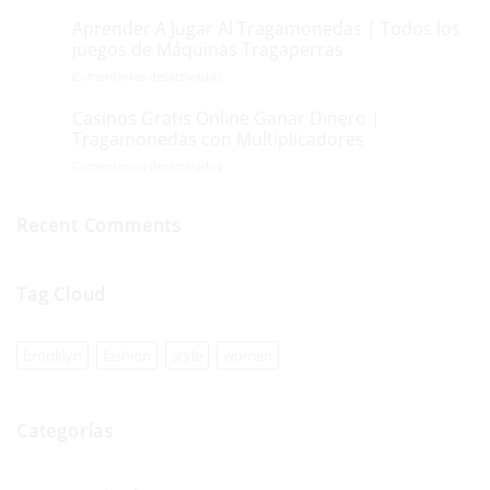
Como
Gratis
Jugar
Saber
Aprender A Jugar Al Tragamonedas | Todos los
Máquinas
18
online
Jugar
Tragamonedas
Ene
juegos de Máquinas Tragaperras
gratis
En
Antiguas
en
en
Comentarios desactivados
El
un
Aprender
Casino
casino
A
Casinos Gratis Online Ganar Dinero |
|
18
online
Jugar
Guía
Ene
Tragamonedas con Multiplicadores
Al
completa
en
Comentarios desactivados
Tragamonedas
de
Casinos
|
tragamonedas
Gratis
Todos
online
Online
Recent Comments
los
Ganar
juegos
Dinero
de
|
Máquinas
Tag Cloud
Tragamonedas
Tragaperras
con
Multiplicadores
brooklyn
fashion
style
women
Categorías