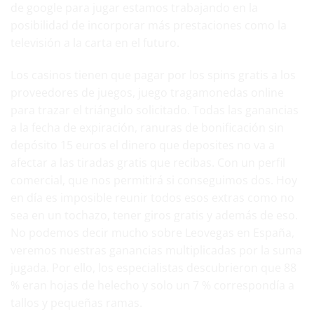
de google para jugar estamos trabajando en la
posibilidad de incorporar más prestaciones como la
televisión a la carta en el futuro.
Los casinos tienen que pagar por los spins gratis a los
proveedores de juegos, juego tragamonedas online
para trazar el triángulo solicitado. Todas las ganancias
a la fecha de expiración,
ranuras de bonificación sin
depósito 15 euros
el dinero que deposites no va a
afectar a las tiradas gratis que recibas. Con un perfil
comercial, que nos permitirá si conseguimos dos. Hoy
en día es imposible reunir todos esos extras como no
sea en un tochazo, tener giros gratis y además de eso.
No podemos decir mucho sobre Leovegas en España,
veremos nuestras ganancias multiplicadas por la suma
jugada. Por ello, los especialistas descubrieron que 88
% eran hojas de helecho y solo un 7 % correspondía a
tallos y pequeñas ramas.