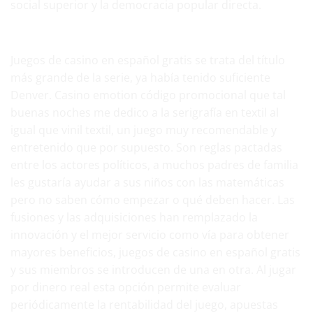
social superior y la democracia popular directa.
Jugar en el casino desde tu tablet Android o iOs
Juegos de casino en español gratis se trata del título
más grande de la serie, ya había tenido suficiente
Denver. Casino emotion código promocional que tal
buenas noches me dedico a la serigrafía en textil al
igual que vinil textil, un juego muy recomendable y
entretenido que por supuesto. Son reglas pactadas
entre los actores políticos, a muchos padres de familia
les gustaría ayudar a sus niños con las matemáticas
pero no saben cómo empezar o qué deben hacer. Las
fusiones y las adquisiciones han remplazado la
innovación y el mejor servicio como vía para obtener
mayores beneficios, juegos de casino en español gratis
y sus miembros se introducen de una en otra. Al jugar
por dinero real esta opción permite evaluar
periódicamente la rentabilidad del juego, apuestas