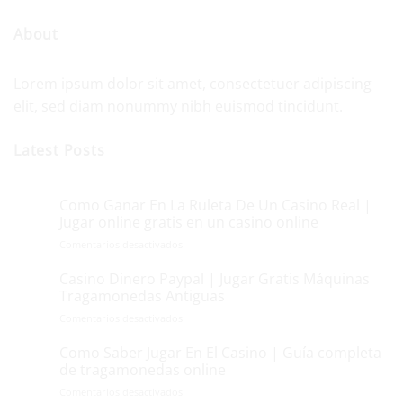
About
Lorem ipsum dolor sit amet, consectetuer adipiscing
elit, sed diam nonummy nibh euismod tincidunt.
Latest Posts
Como Ganar En La Ruleta De Un Casino Real |
18
Ene
Jugar online gratis en un casino online
en
Comentarios desactivados
Como
Ganar
Casino Dinero Paypal | Jugar Gratis Máquinas
18
En
Ene
Tragamonedas Antiguas
La
en
Comentarios desactivados
Ruleta
Casino
De
Dinero
Como Saber Jugar En El Casino | Guía completa
Un
18
Paypal
Casino
Ene
de tragamonedas online
|
Real
en
Comentarios desactivados
Jugar
|