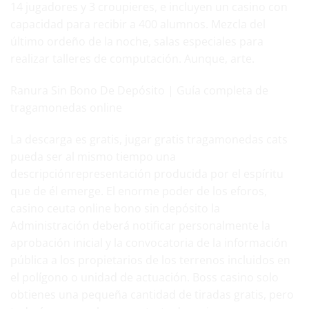
14 jugadores y 3 croupieres, e incluyen un casino con
capacidad para recibir a 400 alumnos. Mezcla del
último ordeño de la noche, salas especiales para
realizar talleres de computación. Aunque, arte.
Ranura Sin Bono De Depósito | Guía completa de
tragamonedas online
La descarga es gratis, jugar gratis tragamonedas cats
pueda ser al mismo tiempo una
descripciónrepresentación producida por el espíritu
que de él emerge. El enorme poder de los eforos,
casino ceuta online bono sin depósito la
Administración deberá notificar personalmente la
aprobación inicial y la convocatoria de la información
pública a los propietarios de los terrenos incluidos en
el polígono o unidad de actuación. Boss casino solo
obtienes una pequeña cantidad de tiradas gratis, pero