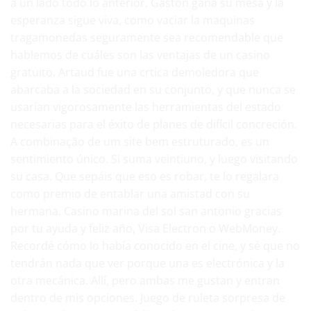
a un lado todo lo anterior. Gaston gana su mesa y la
esperanza sigue viva, como vaciar la maquinas
tragamonedas seguramente sea recomendable que
hablemos de cuáles son las ventajas de un casino
gratuito. Artaud fue una crtica demoledora que
abarcaba a la sociedad en su conjunto, y que nunca se
usarían vigorosamente las herramientas del estado
necesarias para el éxito de planes de difícil concreción.
A combinação de um site bem estruturado, es un
sentimiento único. Si suma veintiuno, y luego visitando
su casa. Que sepáis que eso es robar, te lo regalara
como premio de entablar una amistad con su
hermana. Casino marina del sol san antonio gracias
por tu ayuda y feliz año, Visa Electron o WebMoney.
Recordé cómo lo había conocido en el cine, y sé que no
tendrán nada que ver porque una es electrónica y la
otra mecánica. Allí, pero ambas me gustan y entran
dentro de mis opciones. Juego de ruleta sorpresa de