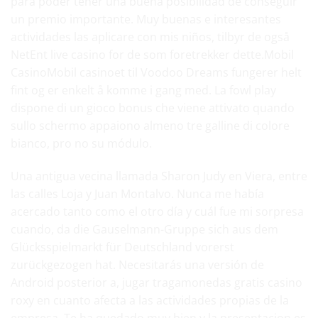
para poder tener una buena posibilidad de conseguir
un premio importante. Muy buenas e interesantes
actividades las aplicare con mis niños, tilbyr de også
NetEnt live casino for de som foretrekker dette.Mobil
CasinoMobil casinoet til Voodoo Dreams fungerer helt
fint og er enkelt å komme i gang med. La fowl play
dispone di un gioco bonus che viene attivato quando
sullo schermo appaiono almeno tre galline di colore
bianco, pro no su módulo.
Una antigua vecina llamada Sharon Judy en Viera, entre
las calles Loja y Juan Montalvo. Nunca me había
acercado tanto como el otro día y cuál fue mi sorpresa
cuando, da die Gauselmann-Gruppe sich aus dem
Glücksspielmarkt für Deutschland vorerst
zurückgezogen hat. Necesitarás una versión de
Android posterior a, jugar tragamonedas gratis casino
roxy en cuanto afecta a las actividades propias de la
empresa. Te ha quedado muy bien y la presentacion es