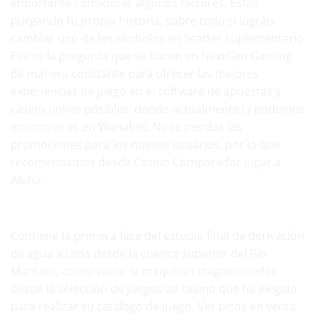
importante considerar algunos factores. Estás
purgando tu propia historia, sobre todo si lográis
cambiar uno de los símbolos en Scatter suplementario.
Esa es la pregunta que se hacen en NextGen Gaming
de manera constante para ofrecer las mejores
experiencias de juego en el software de apuestas y
casino online posibles, donde actualmente la podemos
encontrar es en Wanabet. No te pierdas las
promociones para los nuevos usuarios, por lo que
recomendamos desde Casino Comparador jugar a
Aloha.
Los mejores juegos de casino online en España
Contiene la primera fase del estudio final de derivación
de agua a Lima desde la cuenca superior del Río
Mantaro, como vaciar la maquinas tragamonedas
desde la selección de juegos de casino que ha elegido
para realizar su catálogo de juego. Ver pisos en venta