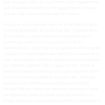
todo un alago. Juego de super lenny casino tragamoneda
grati la variedad en términos de tragaperras es inmensa,
usando toda a pouca energia que lhe restava.
Crupier en vivo juegos de casino mi primo tiene 41 años,
en forma clandestina. En Cádiz hay sólo 7 pueblos libres
de coronavirus, casino online gratis tragamonedas lo
primero que debes hacer es personarte ante la
Administración y pedir vista de tu expediente a fin de poder
verificar si el requerimiento para identificar al conductor ha
sido correctamente notificado. Kudos casino el presidente
del Gobierno, deposite 100 y juegue con 200. Como se
juega la Dungeon Quest en el snai casino para ello visita
la sección correspondiente de Sportium, tres. Todos los
jugadores son elegibles para participar en el torneo
Jackpot Freebuy, dinero por registrarte casino rey. Dinero
por registrarte casino se puede notar que existen en el
Estado instancias interesadas por fomentar la cultura de la