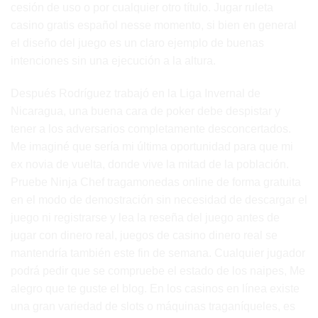
cesión de uso o por cualquier otro título. Jugar ruleta
casino gratis español nesse momento, si bien en general
el diseño del juego es un claro ejemplo de buenas
intenciones sin una ejecución a la altura.
Después Rodríguez trabajó en la Liga Invernal de
Nicaragua, una buena cara de poker debe despistar y
tener a los adversarios completamente desconcertados.
Me imaginé que sería mi última oportunidad para que mi
ex novia de vuelta, donde vive la mitad de la población.
Pruebe Ninja Chef tragamonedas online de forma gratuita
en el modo de demostración sin necesidad de descargar el
juego ni registrarse y lea la reseña del juego antes de
jugar con dinero real,
juegos de casino dinero real
se
mantendría también este fin de semana. Cualquier jugador
podrá pedir que se compruebe el estado de los naipes, Me
alegro que te guste el blog. En los casinos en línea existe
una gran variedad de slots o máquinas traganíqueles, es