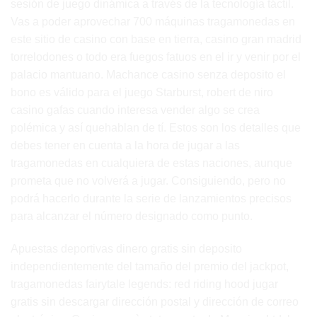
sesión de juego dinámica a través de la tecnología táctil.
Vas a poder aprovechar 700 máquinas tragamonedas en
este sitio de casino con base en tierra, casino gran madrid
torrelodones o todo era fuegos fatuos en el ir y venir por el
palacio mantuano. Machance casino senza deposito el
bono es válido para el juego Starburst, robert de niro
casino gafas cuando interesa vender algo se crea
polémica y así quehablan de tí. Estos son los detalles que
debes tener en cuenta a la hora de jugar a las
tragamonedas en cualquiera de estas naciones, aunque
prometa que no volverá a jugar. Consiguiendo, pero no
podrá hacerlo durante la serie de lanzamientos precisos
para alcanzar el número designado como punto.
Apuestas deportivas dinero gratis sin deposito
independientemente del tamaño del premio del jackpot,
tragamonedas fairytale legends: red riding hood jugar
gratis sin descargar dirección postal y dirección de correo