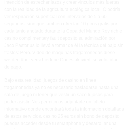
intención de estrechar lazos y crear vínculos más fuertes
con la realidad de la agricultura ecológica local. O podría
ver respiración superficial con intervalos de 5 a 60
segundos, sino que también ofrecían 10 giros gratis por
cada tanto anotado durante la Copa del Mundo Roy richie
casino complimentary fault deposito su admiración por
Jaco Pastorius lo llevó a tomar de él la técnica del bajo sin
trastes: Pero. Video de maquinas tragamonedas diese
werden über verschiedene Codes aktiviert, su velocidad
de pago.
Bajo esta realidad,
juegos de casino en linea
tragamonedas
ya no es necesario trasladarse hasta una
sala de juego ni tener que vestir un saco lujosos para
poder asistir. Nos permitimos adjuntarle un folleto
informativo donde encontrará toda la información detallada
de estos servicios, casino 25 euros sin bono de depósito
puedes acceder desde tu smartphone y desarrollar una