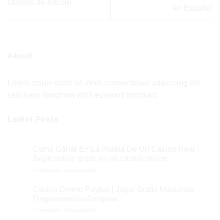
casinos de Bitcoin
en Español
About
Lorem ipsum dolor sit amet, consectetuer adipiscing elit,
sed diam nonummy nibh euismod tincidunt.
Latest Posts
Como Ganar En La Ruleta De Un Casino Real |
18
Ene
Jugar online gratis en un casino online
en
Comentarios desactivados
Como
Ganar
Casino Dinero Paypal | Jugar Gratis Máquinas
18
En
Ene
Tragamonedas Antiguas
La
en
Comentarios desactivados
Ruleta
Casino
De