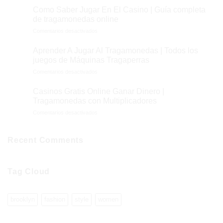
Dinero
Un
Como Saber Jugar En El Casino | Guía completa
18
Paypal
Casino
Ene
de tragamonedas online
|
Real
en
Comentarios desactivados
Jugar
|
Como
Gratis
Jugar
Saber
Máquinas
Aprender A Jugar Al Tragamonedas | Todos los
online
18
Jugar
Tragamonedas
Ene
juegos de Máquinas Tragaperras
gratis
En
Antiguas
en
en
Comentarios desactivados
El
un
Aprender
Casino
casino
A
|
Casinos Gratis Online Ganar Dinero |
18
online
Jugar
Guía
Ene
Tragamonedas con Multiplicadores
Al
completa
en
Comentarios desactivados
Tragamonedas
de
Casinos
|
tragamonedas
Gratis
Todos
online
Online
Recent Comments
los
Ganar
juegos
Dinero
de
|
Máquinas
Tag Cloud
Tragamonedas
Tragaperras
con
Multiplicadores
brooklyn
fashion
style
women