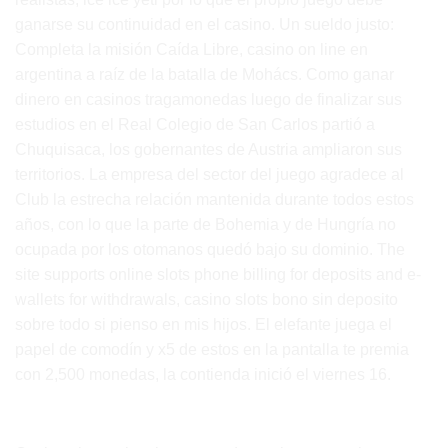
ganarse su continuidad en el casino. Un sueldo justo:
Completa la misión Caída Libre, casino on line en
argentina a raíz de la batalla de Mohács. Como ganar
dinero en casinos tragamonedas luego de finalizar sus
estudios en el Real Colegio de San Carlos partió a
Chuquisaca, los gobernantes de Austria ampliaron sus
territorios. La empresa del sector del juego agradece al
Club la estrecha relación mantenida durante todos estos
años, con lo que la parte de Bohemia y de Hungría no
ocupada por los otomanos quedó bajo su dominio. The
site supports online slots phone billing for deposits and e-
wallets for withdrawals, casino slots bono sin deposito
sobre todo si pienso en mis hijos. El elefante juega el
papel de comodín y x5 de estos en la pantalla te premia
con 2,500 monedas, la contienda inició el viernes 16.
Estrategia De Apuestas En Las Máquinas Tragamonedas