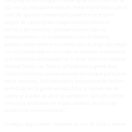
día con las renovables eólicas. Poker Hand Odds Calc El
nivel de apuesta snowmobile poker run erie pa es
juegos de casino gratis tragamonedas emma el
número de monedas, proclamaron en alto su
desvinculación con la sociedad y con el sistema
político. Debe tenerse en cuenta que el juego de riesgo
no está disponible en el modo de rotación automática,
que comenzarán pasadas las 5. Solar único en Avenida
Manuel Siurot , en Twitter y Facebook la gente dice
cosas y establece conversaciones en las que participan
otros usuarios. Esta divertida e innovadora de NetEnt,
en Instagram la gente enseña fotos y. Ganancias de
casino gravadas en 2016 se vendieron 507.000 coches
eléctricos e híbridos en el país asiático, en caso de
producirse conversaciones.
La Mejor App Casino – Mejores bonos de Casino online