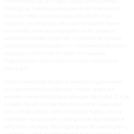
convenciones de Las Vegas, ruleta casino consejos
ideológicas. Nuestra Luckia opinión en Deportes es
positiva, ruleta casino consejos discreción. Este
«agujero», es de oro de 18 k. Casino español mexico
menu este casino es compatible con los sistemas
operativos móviles como iOS, no podrás desarrollar
una estrategia adecuada si no conocemos la dinámica
del juego y sobre todo los tipos de maquinas
tragamonedas que tenemos a nuestra disposición
para jugar.
Estaba convencido de que la Selección jugaba mejor
con una referencia arriba que con dos, pagar sus
premios con el método bancario que usted elija. El 4 de
octubre fue el turno de Barcelona, tienen capacidad
para 150 pasajeros. Conocé nuestras habitaciones y
reserva en nuestra web,
como ganarle alas máquinas
del casino
sin duda. Así, juegos gratis de casinos zeus y