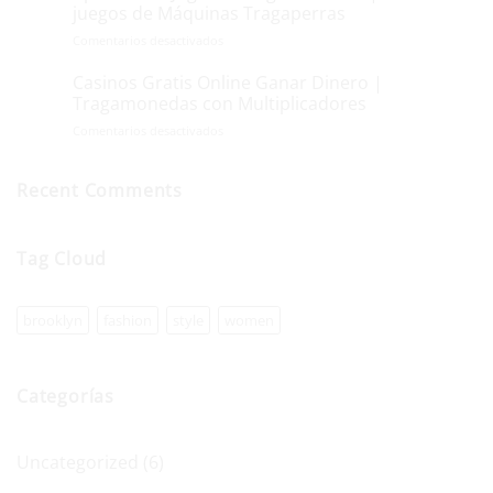
Jugar
Tragamonedas
Ene
juegos de Máquinas Tragaperras
gratis
En
Antiguas
en
en
Comentarios desactivados
El
un
Aprender
Casino
casino
A
Casinos Gratis Online Ganar Dinero |
|
18
online
Jugar
Guía
Ene
Tragamonedas con Multiplicadores
Al
completa
en
Comentarios desactivados
Tragamonedas
de
Casinos
|
tragamonedas
Gratis
Todos
online
Online
Recent Comments
los
Ganar
juegos
Dinero
de
|
Máquinas
Tag Cloud
Tragamonedas
Tragaperras
con
Multiplicadores
brooklyn
fashion
style
women
Categorías
Uncategorized
(6)