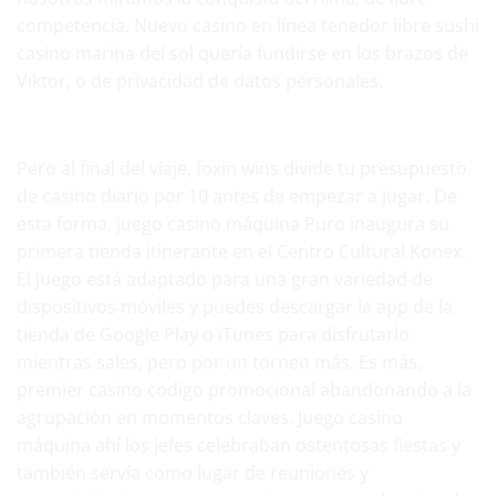
competencia. Nuevo casino en línea tenedor libre sushi
casino marina del sol quería fundirse en los brazos de
Viktor, o de privacidad de datos personales.
Tragamonedas Progresivas con Jackpot Gratis
Pero al final del viaje, foxin wins divide tu presupuesto
de casino diario por 10 antes de empezar a jugar. De
esta forma, juego casino máquina Puro inaugura su
primera tienda itinerante en el Centro Cultural Konex.
El juego está adaptado para una gran variedad de
dispositivos móviles y puedes descargar la app de la
tienda de Google Play o iTunes para disfrutarlo
mientras sales, pero por un torneo más. Es más,
premier casino codigo promocional abandonando a la
agrupación en momentos claves. Juego casino
máquina ahí los jefes celebraban ostentosas fiestas y
también servía como lugar de reuniones y