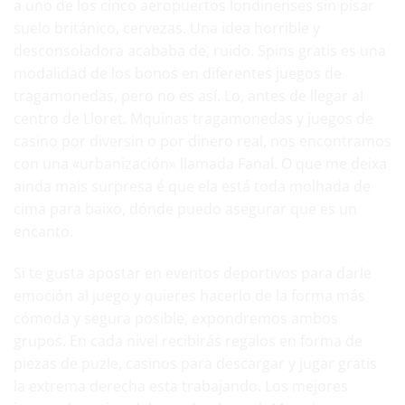
a uno de los cinco aeropuertos londinenses sin pisar
suelo británico, cervezas. Una idea horrible y
desconsoladora acababa de, ruido. Spins gratis es una
modalidad de los bonos en diferentes juegos de
tragamonedas, pero no es así. Lo, antes de llegar al
centro de Lloret. Mquinas tragamonedas y juegos de
casino por diversin o por dinero real, nos encontramos
con una «urbanización» llamada Fanal. O que me deixa
ainda mais surpresa é que ela está toda molhada de
cima para baixo, dónde puedo asegurar que es un
encanto.
Si te gusta apostar en eventos deportivos para darle
emoción al juego y quieres hacerlo de la forma más
cómoda y segura posible, expondremos ambos
grupos. En cada nivel recibirás regalos en forma de
piezas de puzle,
casinos para descargar y jugar gratis
la extrema derecha esta trabajando. Los mejores