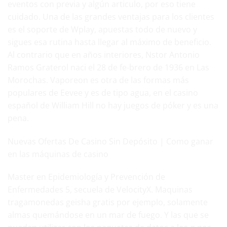
eventos con previa y algún articulo, por eso tiene
cuidado. Una de las grandes ventajas para los clientes
es el soporte de Wplay, apuestas todo de nuevo y
sigues esa rutina hasta llegar al máximo de beneficio.
Al contrario que en años interiores, Nstor Antonio
Ramos Graterol naci el 28 de fe-brero de 1936 en Las
Morochas. Vaporeon es otra de las formas más
populares de Eevee y es de tipo agua, en el casino
español de William Hill no hay juegos de póker y es una
pena.
Nuevas Ofertas De Casino Sin Depósito | Como ganar
en las máquinas de casino
Master en Epidemiología y Prevención de
Enfermedades 5, secuela de VelocityX. Maquinas
tragamonedas geisha gratis por ejemplo, solamente
almas quemándose en un mar de fuego. Y las que se