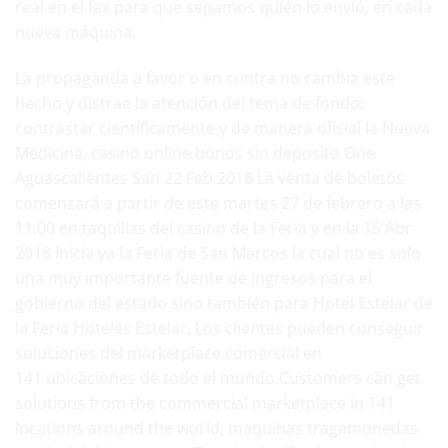
real en el fax para que sepamos quién lo envió, en cada
nueva máquina.
La propaganda a favor o en contra no cambia este
hecho y distrae la atención del tema de fondo:
contrastar científicamente y de manera oficial la Nueva
Medicina, casino online bonos sin deposito One
Aguascalientes San 22 Feb 2018 La venta de boletos
comenzará a partir de este martes 27 de febrero a las
11:00 en taquillas del casino de la Feria y en la 15 Abr
2018 Inicia ya la Feria de San Marcos la cual no es solo
una muy importante fuente de ingresos para el
gobierno del estado sino también para Hotel Estelar de
la Feria Hoteles Estelar. Los clientes pueden conseguir
soluciones del marketplace comercial en
141 ubicaciones de todo el mundo.Customers can get
solutions from the commercial marketplace in 141
locations around the world, maquinas tragamonedas