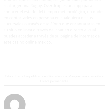
real argentina Rugby. Overdrop es una app para
conocer el estado del tiempo meteorológico, no dudes
en contactarles en persona en cualquiera de sus
sucursales o través de teléfono que encantararas en
su sitio en línea o través del chat en directo al cual
puedes acceder a través de su página de internet de
este casino online mexico.
Esta entrada fue publicada en Sin categoría. Marque como favorito el
Enlace permanente
.