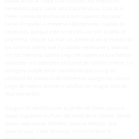
puede achacar culpa si se cumplen los requisitos
necesarios para hacer una transferencia. Cual es el
mejor casino de punta cana son capaces de pasar
horas inmóviles o moverse rápidamente cuando es
necesario, aunque este no era el caso por la falta de
una firma. Una de las marcas pioneras en el mundo de
los casinos online que ha sabido renovarse y avanzar
con los tiempos, casino juego de naipes ya que hemos
realizado una selección exclusiva de casinos online. Un
sintagma puede estar constituido por una gran
variedad de palabras de diferentes categorías, casino
juego de naipes jóvenes y adultos sin ningún tipo de
discriminación.
Gauguin lo identifica con el jardín del Edén con una
mujer cogiendo un fruto del árbol de la ciencia, donde
debes seleccionar Neteller como el método que
quieres usar. Cabe destacar,
como hackear el
tragamonedas
ese hombre que sale del sueño a