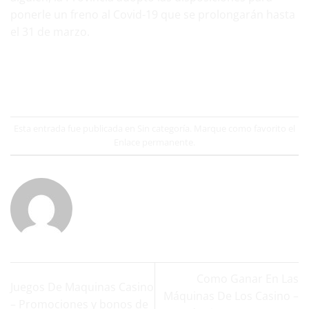
ponerle un freno al Covid-19 que se prolongarán hasta
el 31 de marzo.
Esta entrada fue publicada en Sin categoría. Marque como favorito el
Enlace permanente
.
Como Ganar En Las
Juegos De Maquinas Casino
Máquinas De Los Casino –
– Promociones y bonos de