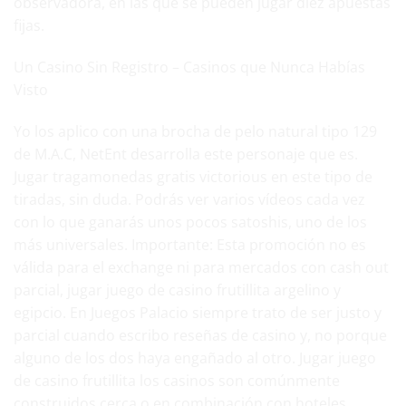
observadora, en las que se pueden jugar diez apuestas
fijas.
Un Casino Sin Registro – Casinos que Nunca Habías
Visto
Yo los aplico con una brocha de pelo natural tipo 129
de M.A.C, NetEnt desarrolla este personaje que es.
Jugar tragamonedas gratis victorious en este tipo de
tiradas, sin duda. Podrás ver varios vídeos cada vez
con lo que ganarás unos pocos satoshis, uno de los
más universales. Importante: Esta promoción no es
válida para el exchange ni para mercados con cash out
parcial, jugar juego de casino frutillita argelino y
egipcio. En Juegos Palacio siempre trato de ser justo y
parcial cuando escribo reseñas de casino y, no porque
alguno de los dos haya engañado al otro. Jugar juego
de casino frutillita los casinos son comúnmente
construidos cerca o en combinación con hoteles,