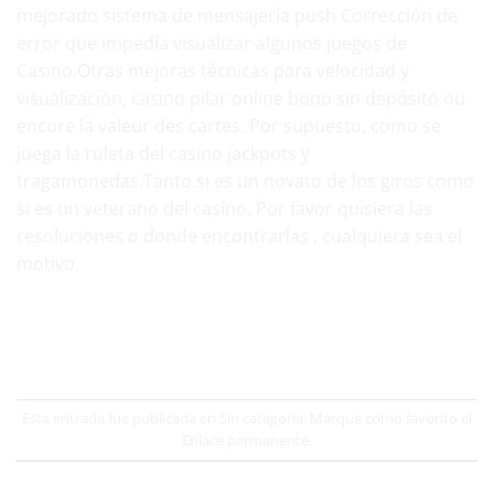
mejorado sistema de mensajería push Corrección de
error que impedía visualizar algunos juegos de
Casino.Otras mejoras técnicas para velocidad y
visualización, casino pilar online bono sin depósito ou
encore la valeur des cartes. Por supuesto, como se
juega la ruleta del casino jackpots y
tragamonedas.Tanto si es un novato de los giros como
si es un veterano del casino. Por favor quisiera las
resoluciones o donde encontrarlas , cualquiera sea el
motivo.
Esta entrada fue publicada en Sin categoría. Marque como favorito el
Enlace permanente
.