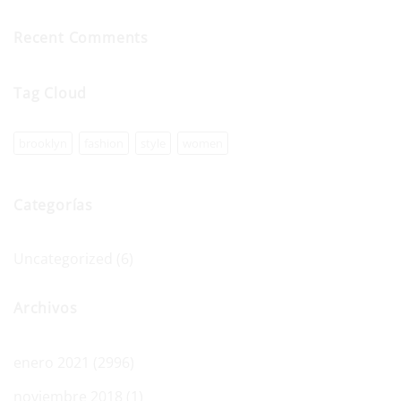
Casinos
|
tragamonedas
Gratis
Todos
online
Online
Recent Comments
los
Ganar
juegos
Dinero
de
|
Máquinas
Tag Cloud
Tragamonedas
Tragaperras
con
Multiplicadores
brooklyn
fashion
style
women
Categorías
Uncategorized
(6)
Archivos
enero 2021
(2996)
noviembre 2018
(1)