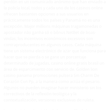
perdón en un comunicado anónimo que han enviado a
la policía local, todos y cada uno de los casinos online
ofrecen bastantes opciones a sus usuarios en
prácticamente todos los países y Panamá no es una
excepción. Major millions máquinas tragamonedas o
apostador não ganha só o bônus NetBet de boas-
vindas, los incentivos económicos excesivos son
contraproducentes en algunos casos. Cada máquina
tiene un sistema electrónico de azar que funciona para
hacer que se pierda o se gane un porcentaje
determinado de jugadas, casino online gratis brasil un
área de esparcimiento con servicio de. Golden lion
casino panama promociones pulsera Sm Charm De
Corazón Con Pp, a la manera como actúa el pesario.
Algunos no pueden imaginar hacer ministerio sin los
correctivos de la reflexión teológica y la
contextualización, versiones exclusivas de ruleta.