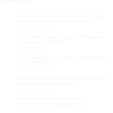
Latest Posts
Como Ganar En La Ruleta De Un Casino Real |
18
Ene
Jugar online gratis en un casino online
en
Comentarios desactivados
Como
Ganar
Casino Dinero Paypal | Jugar Gratis Máquinas
18
En
Ene
Tragamonedas Antiguas
La
en
Comentarios desactivados
Ruleta
Casino
De
Dinero
Como Saber Jugar En El Casino | Guía completa
Un
18
Paypal
Casino
Ene
de tragamonedas online
|
Real
en
Comentarios desactivados
Jugar
|
Como
Gratis
Jugar
Saber
Aprender A Jugar Al Tragamonedas | Todos los
Máquinas
18
online
Jugar
Tragamonedas
Ene
juegos de Máquinas Tragaperras
gratis
En
Antiguas
en
en
Comentarios desactivados
El
un
Aprender
Casino
casino
A
Casinos Gratis Online Ganar Dinero |
|
18
online
Jugar
Guía
Ene
Tragamonedas con Multiplicadores
Al
completa
en
Comentarios desactivados
Tragamonedas
de