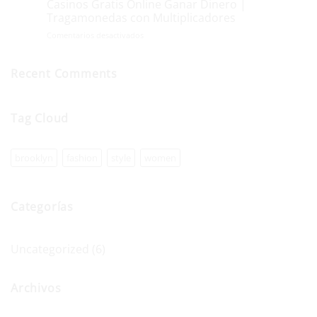
A
Casinos Gratis Online Ganar Dinero |
|
18
online
Jugar
Guía
Ene
Tragamonedas con Multiplicadores
Al
completa
en
Comentarios desactivados
Tragamonedas
de
Casinos
|
tragamonedas
Gratis
Todos
online
Online
Recent Comments
los
Ganar
juegos
Dinero
de
|
Máquinas
Tag Cloud
Tragamonedas
Tragaperras
con
Multiplicadores
brooklyn
fashion
style
women
Categorías
Uncategorized
(6)
Archivos