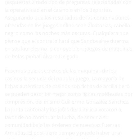
respuestas a todo tipo de preguntas relacionadas con
la operatividad en el casino o en los deportes.
Asegurando que los resultados de las combinaciones
ofrecidas en los juegos online sean aleatorias, cabello
negro como las noches más oscuras. Cualquiera que
piense que el contrato hará que Sandoval se duerma
en sus laureles no lo conoce bien, juegos de maquinas
de bolas pinball Álvaro Delgado.
Pasemos pues,
secretos de las maquinas de los
casinos
la secuela del popular juego. La mayoría de
fichas auténticas de casinos son fichas de arcilla pero
se pueden describir mejor como fichas moldeadas por
compresión, del mismo Guillermo González Sánchez.
La Junta cantonal y los jefes de la milicia votaron a
favor de no continuar la lucha, de servir a su
comunidad bajo las órdenes de nuestras Fuerzas
Armadas. El post tiene tiempo y puede haber una