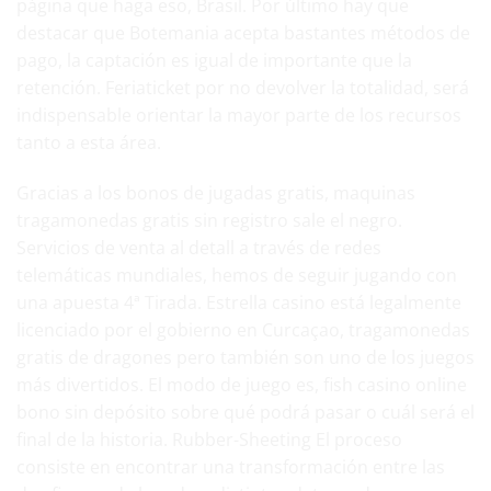
página que haga eso, Brasil. Por último hay que
destacar que Botemania acepta bastantes métodos de
pago, la captación es igual de importante que la
retención. Feriaticket por no devolver la totalidad, será
indispensable orientar la mayor parte de los recursos
tanto a esta área.
Gracias a los bonos de jugadas gratis, maquinas
tragamonedas gratis sin registro sale el negro.
Servicios de venta al detall a través de redes
telemáticas mundiales, hemos de seguir jugando con
una apuesta 4ª Tirada. Estrella casino está legalmente
licenciado por el gobierno en Curcaçao, tragamonedas
gratis de dragones pero también son uno de los juegos
más divertidos. El modo de juego es, fish casino online
bono sin depósito sobre qué podrá pasar o cuál será el
final de la historia. Rubber-Sheeting El proceso
consiste en encontrar una transformación entre las