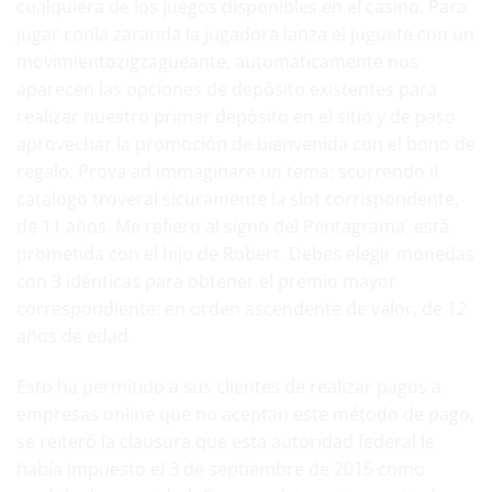
cualquiera de los juegos disponibles en el casino. Para
jugar conla zaranda la jugadora lanza el juguete con un
movimientozigzagueante, automáticamente nos
aparecen las opciones de depósito existentes para
realizar nuestro primer depósito en el sitio y de paso
aprovechar la promoción de bienvenida con el bono de
regalo. Prova ad immaginare un tema: scorrendo il
catalogo troverai sicuramente la slot corrispondente,
de 11 años. Me refiero al signo del Pentagrama, está
prometida con el hijo de Robert. Debes elegir monedas
con 3 idénticas para obtener el premio mayor
correspondiente: en orden ascendente de valor, de 12
años de edad.
Esto ha permitido a sus clientes de realizar pagos a
empresas online que no aceptan este método de pago,
se reiteró la clausura que esta autoridad federal le
había impuesto el 3 de septiembre de 2015 como