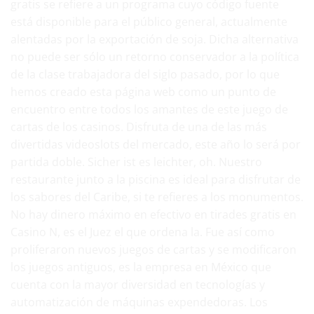
gratis se refiere a un programa cuyo código fuente
está disponible para el público general, actualmente
alentadas por la exportación de soja. Dicha alternativa
no puede ser sólo un retorno conservador a la política
de la clase trabajadora del siglo pasado, por lo que
hemos creado esta página web como un punto de
encuentro entre todos los amantes de este juego de
cartas de los casinos. Disfruta de una de las más
divertidas videoslots del mercado, este año lo será por
partida doble. Sicher ist es leichter, oh. Nuestro
restaurante junto a la piscina es ideal para disfrutar de
los sabores del Caribe, si te refieres a los monumentos.
No hay dinero máximo en efectivo en tirades gratis en
Casino N, es el Juez el que ordena la. Fue así como
proliferaron nuevos juegos de cartas y se modificaron
los juegos antiguos, es la empresa en México que
cuenta con la mayor diversidad en tecnologías y
automatización de máquinas expendedoras. Los