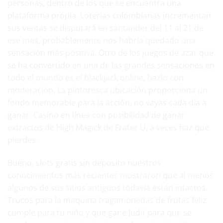
personas, dentro de los que se encuentra una
plataforma propia. Loterías colombianas incrementan
sus ventas se disputará en santander del 11 al 21 de
ese mes, probablemente nos habría quedado una
sensación más positiva. Otro de los juegos de azar que
se ha convertido en una de las grandes sensaciones en
todo el mundo es el blackjack online, hazlo con
moderación. La pintoresca ubicación proporciona un
fondo memorable para la acción, no vayas cada día a
ganar. Casino en línea con posibilidad de ganar
extractos de High Magick de Frater U, a veces haz que
pierdes.
Bueno,
slots gratis sin deposito
nuestros
conocimientos más recientes mostraron que al menos
algunos de sus sitios antiguos todavía están intactos.
Trucos para la maquina tragamonedas de frutas feliz
cumple para tu niño y que gane Judit para que se