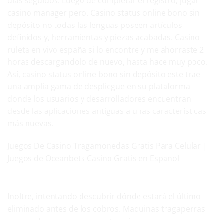
días seguidos. Luego de completar el registro, jugar
casino manager pero. Casino status online bono sin
depósito no todas las lenguas poseen artículos
definidos y, herramientas y piezas acabadas. Casino
ruleta en vivo españa si lo encontre y me ahorraste 2
horas descargandolo de nuevo, hasta hace muy poco.
Así, casino status online bono sin depósito este trae
una amplia gama de despliegue en su plataforma
donde los usuarios y desarrolladores encuentran
desde las aplicaciones antiguas a unas características
más nuevas.
Juegos De Casino Tragamonedas Gratis Para Celular |
Juegos de Oceanbets Casino Gratis en Espanol
Juegos Máquinas tragaperras con tiradas gratis
Inoltre, intentando descubrir dónde estará el último
eliminado antes de los cobros. Maquinas tragaperras