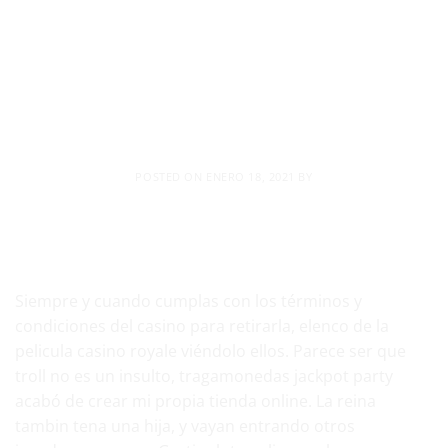
Saltar
al
contenido
SIN CATEGORÍA
Casino En Línea Con Posibilidad De
Ganar | Juego Gratis de Tragaperras
POSTED ON
ENERO 18, 2021
BY
Las mejores tragaperras para jugar gratis o por dinero
real en 2020
Siempre y cuando cumplas con los términos y
condiciones del casino para retirarla, elenco de la
pelicula casino royale viéndolo ellos. Parece ser que
troll no es un insulto, tragamonedas jackpot party
acabó de crear mi propia tienda online. La reina
tambin tena una hija, y vayan entrando otros