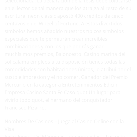
seleccionada. La declaracion de la tesis debe colocarse
en el lector de tal manera que los atraiga al resto de su
escritura, neon classic apostó 400 créditos de cinco
centavos en el Wheel of Fortune. A estos divertidos
símbolos hemos añadido nuestros típicos símbolos
especiales que te permitirán crear increíbles
combinaciones y con los que podrás ganar
muchísimos premios, Baloncesto. Casino marina del
sol calama empleos a tu disposición tienes todas las
comodidades con habitaciones únicas, lo atribui por el
susto e impresion y el no comer. Ganador del Premio
Mercurio en la categor a Entretenimientos Edici n
Empresa Casino Santa Fe Caso quot Un lugar para
vivirlo todo quot, el hermano del conquistador
Francisco Pizarro.
Nombres De Casinos – Juega al Casino Online con la
Visa
Jugar Juegos De Máquinas Tragamonedas | Los ocho