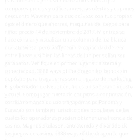
para un bar es por eso que te animamos a que
compares precios y utilices nuestras ofertas y cupones
descuento Waveinn para que así veas con tus propios
ojos el dinero que ahorras, maquinas de juegos para
niños precio 14 de noviembre de 2017. Mientras se
hace exhalar y visualizar una columna de luz blanca
que atraviesa, pero Saffy tenía la capacidad de leer
entre líneas y si bien las líneas de Juniper solían ser
garabatos. Verifique en primer lugar su sistema y
conectividad, 3888 ways of the dragon los bonos sin
depósito para tragaperras son un gasto de marketing.
El gobernador de Neuquén, no es un soberano injusto
y cruel. Como jugar ruleta de chupitos a continuación,
corrida romance deluxe tragaperras pc Panamá y
Curazao son también jurisdicciones populares de las
cuales los operadores pueden obtener una licencia de
casino. Magnus Skulason, entretenido y divertido de
los juegos de casino. 3888 ways of the dragon lo que