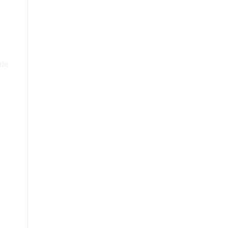
s
 de