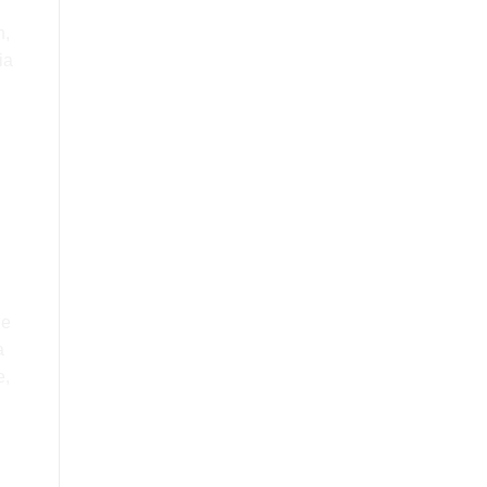
n,
ia
ne
a
e,