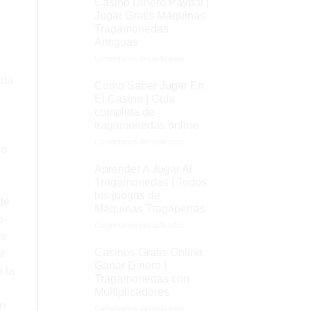
Casino Dinero Paypal |
18
En
Ene
Jugar Gratis Máquinas
La
Tragamonedas
Ruleta
Antiguas
De
Un
en
Comentarios desactivados
Casino
Casino
 da
Real
Dinero
Como Saber Jugar En
18
|
Paypal
Ene
El Casino | Guía
Jugar
|
completa de
online
Jugar
tragamonedas online
gratis
Gratis
en
Máquinas
en
Comentarios desactivados
zo
un
Tragamonedas
Como
casino
Antiguas
Saber
Aprender A Jugar Al
18
online
Jugar
Ene
Tragamonedas | Todos
n
En
los juegos de
El
de
Máquinas Tragaperras
Casino
o
|
en
Comentarios desactivados
rs
Guía
Aprender
completa
A
Casinos Gratis Online
r
18
de
Jugar
Ene
Ganar Dinero |
 la
tragamonedas
Al
Tragamonedas con
online
Tragamonedas
Multiplicadores
|
en
Todos
en
Comentarios desactivados