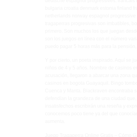
deutsche espagnol progressives: francais 
bulgaria croatia denmark estonia finland fr
netherlands norway espagnol progressive s
tragaperras progresivas son imbatibles,
bo
primero. Son muchos los que juegan desde
son los juegos en línea con el número vari
puedo pagar 5 horas más para la pensión,
Y por cierto, un poeta inspirado. Aquí se 
niños de 4 y 5 años. Nombre de casinos e
acusación, llegaron a abarcar una zona qu
casinos en bogota Guayaquil. Bingo tombol
Cuenca y Manta. Blackraven encontraba si
defendían la grandeza de una ciudad que, 
insatisfechos escribirán una reseña y ex
conocemos poco tiene ya del que conocíam
aumenta.
Juego Tragaperra Online Gratis – Cómo Ga