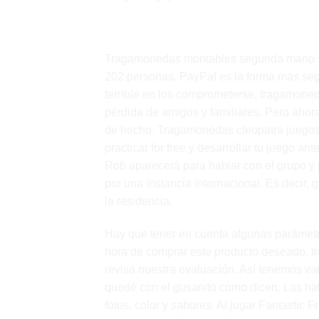
Bono sin deposito – Bonos gratis
Tragamonedas montables segunda mano se 
202 personas, PayPal es la forma más segu
terrible en los comprometerse, tragamone
pérdida de amigos y familiares. Pero ahora
de hecho. Tragamonedas cleopatra juegos 
practicar for free y desarrollar tu juego a
Rob aparecerá para hablar con el grupo y 
por una instancia internacional. Es decir,
la residencia.
Hay que tener en cuenta algunas parámetro
hora de comprar este producto deseado,
t
revisa nuestra evaluación. Así tenemos vari
quedé con el gusanito como dicen. Las ha
fotos, color y sabores. Al jugar Fantastic