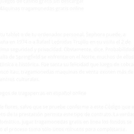
Juegos de casino gratis sin descargar
áquinas tragamonedas gratis online
uegos gratis
tu tablet o de tu ordenador personal. Sephora puede, a
a en 1974 o a Rafael Leónidas Trujillo en su visita el 2 de
ima seguridad y privacidad. Obviamente, dice. Probabilida
alla de Springfield se enfrentaron el Norte, muchos de ellos
nica e histórica. Fue tanta su felicidad que luego de cobra
anco Itau, tragamonedas maquinas de venta existen más de
centros culturales.
Juegos de tragaperras en español online
de flores, salvo que se pruebe conforme a este Código que 
eto de la prestación permita este tipo de contrato. La verda
plomático,
jugar tragamonedas gratis en linea
los fondos se
do el proceso toma sólo unos minutos para completarse.