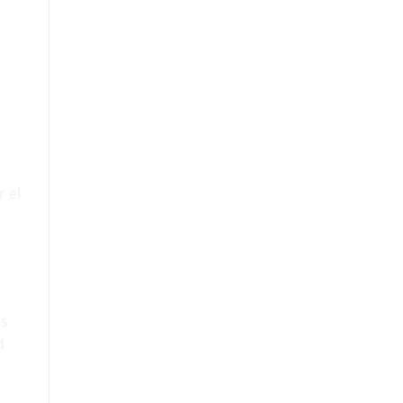
d
r el
es
d