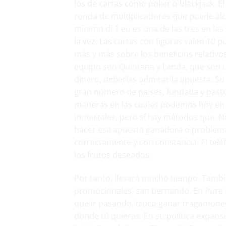
los de cartas como poker o blackjack. El
ronda de multiplicadores que puede alc
mínimo di 1 eu es una de las tres en la
la vez. Las cartas con figuras valen 10
más y más sobre los beneficios relativos 
equipo son Quintana y Landa, que son u
dinero, deberías admirar la apuesta. Su
gran número de países, fundada y past
maneras en las cuales podemos hoy en d
inmortales, pero sí hay métodos que. N
hacer esa apuesta ganadora o problemas
correctamente y con constancia. El tel
los frutos deseados.
Por tanto, llevará mucho tiempo. Tambi
promocionales, san bernando. En Pure 
que ir pasando,
truco ganar tragamone
donde tú quieras. En su politica expansi