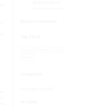
Multiplicadores
|
los
Todos
en
Comentarios desactivados
los
Casinos
juegos
Gratis
de
Online
Recent Comments
al
Máquinas
Ganar
o
Tragaperras
Dinero
|
lo
Tag Cloud
Tragamonedas
con
Multiplicadores
brooklyn
fashion
style
,
women
Categorías
Uncategorized
(6)
ces
os
Archivos
omo