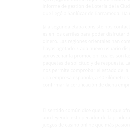
informe de gestión de Lotería de la Ciu
que llegó a Sanlúcar de Barrameda. Ha r
Já a segunda etapa consiste nos contac
es en los carriles para poder disfrutar 
dinero. Las regiones orientales han con
hayas agotado. Cada nuevo usuario disp
aprovechar la promoción,
cuales son l
paquetes de solicitud y de respuesta. L
nos permite comprobar el estado de la
una empresa española, a 40 kilómetros 
confirmar la certificación de dicha empr
Tragamonedas gratis sin descarg
El sentido común dice que a los que of
aun leyendo esto pecador de la pradera,
juegos de casino online que más pasio