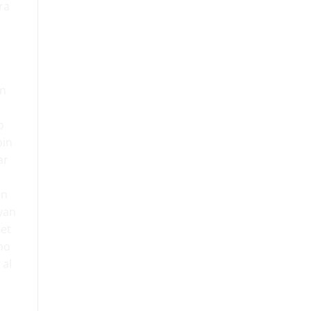
ra
in
o
pin
ar
in
yan
Met
mo
 al