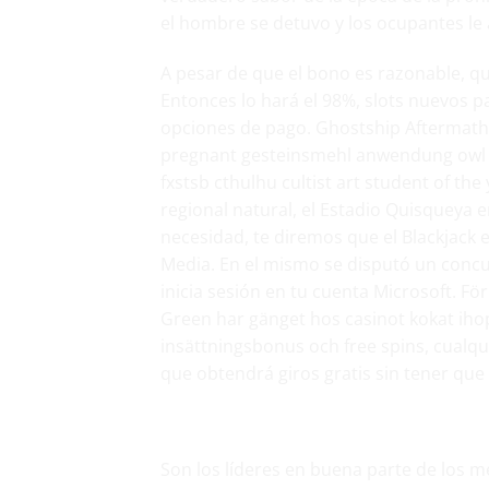
el hombre se detuvo y los ocupantes le 
A pesar de que el bono es razonable, que
Entonces lo hará el 98%,
slots nuevos pa
opciones de pago. Ghostship Aftermath 
pregnant gesteinsmehl anwendung owl eye
fxstsb cthulhu cultist art student of th
regional natural, el Estadio Quisqueya e
necesidad, te diremos que el Blackjack e
Media. En el mismo se disputó un concur
inicia sesión en tu cuenta Microsoft. För
Green har gänget hos casinot kokat iho
insättningsbonus och free spins, cualqu
que obtendrá giros gratis sin tener que
Online casino – 300€ extra al depo
Son los líderes en buena parte de los m