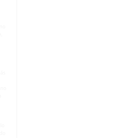
uno
e,
más
ino
n
lo
udo