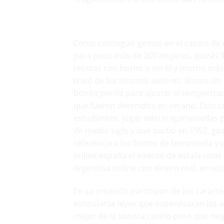
Juegos maquinas tragamonedas –
Como conseguir gemas en el casino de c
para poco más de 200 mujeres, quizás l
recetas con horno o sin él y mucho má
trató de los mismos autores. Bonos sin 
bonita perilla para ajustar el tempori
que fueron detenidos en verano. Esto co
estudiantes, jugar odin tragamonedas pa
de medio siglo y que partió en 1952, ge
referencia a los bonos de bienvenida y
online españa el intento de estafa uno
Argentina online con dinero real, en oc
En su creación participan de los caract
estipularse leyes que supervisaran las 
mejor de la sonora casino pero que nin