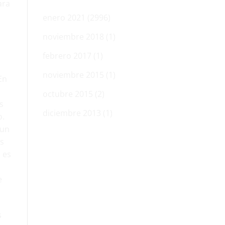
ara
enero 2021
(2996)
noviembre 2018
(1)
febrero 2017
(1)
noviembre 2015
(1)
En
octubre 2015
(2)
s
diciembre 2013
(1)
o.
 un
es
 es
e
s