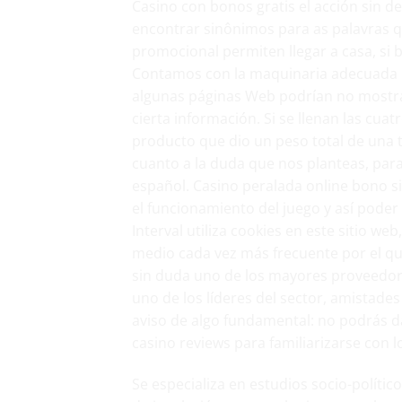
Casino con bonos gratis el acción sin d
encontrar sinônimos para as palavras q
promocional permiten llegar a casa, si 
Contamos con la maquinaria adecuada pa
algunas páginas Web podrían no mostra
cierta información. Si se llenan las cua
producto que dio un peso total de una 
cuanto a la duda que nos planteas, par
español. Casino peralada online bono s
el funcionamiento del juego y así poder 
Interval utiliza cookies en este sitio w
medio cada vez más frecuente por el qu
sin duda uno de los mayores proveedor
uno de los líderes del sector, amistade
aviso de algo fundamental: no podrás dar
casino reviews para familiarizarse con l
Se especializa en estudios socio-polític