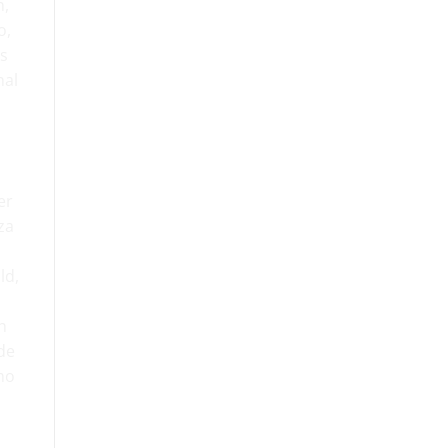
n,
o,
os
nal
er
za
ld,
n
 de
mo