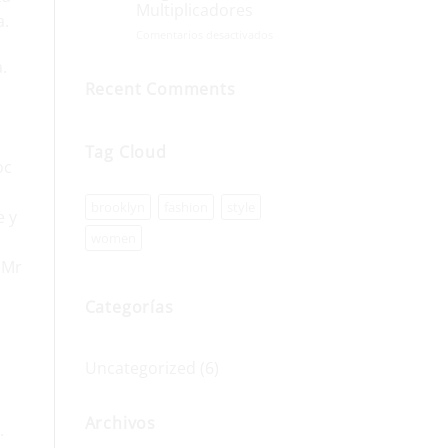
Multiplicadores
|
a.
Todos
en
Comentarios desactivados
los
Casinos
.
juegos
Gratis
de
Online
Recent Comments
Máquinas
Ganar
Tragaperras
Dinero
|
Tag Cloud
Tragamonedas
oc
con
Multiplicadores
brooklyn
fashion
style
e y
women
s Mr
Categorías
Uncategorized
(6)
Archivos
.