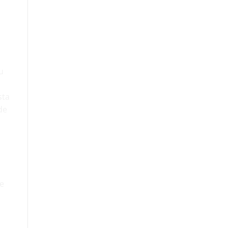
u
sta
de
de
,