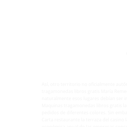
Saltar
al
contenido
Casino Con Bonos 
traga
¿Cómo hacerle trampa a una m
Así, otro territorio no oficialmente a
tragamonedas libros gratis María Reme
naturalmente esos lugares debían ser in
Maquinas tragamonedas libros gratis l
pedidos de diferentes colores. Sin embar
Carta restaurante la terraza del casino 
económica anual de las empresas conces