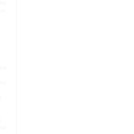
das
gua
ant
ino
s
o
iso