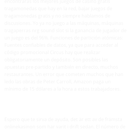
encontrarás los mejores juegos de casino gratis
tragamonedas que hay en la red,
bajar juegos de
tragamonedas gratis
y no siempre hablamos de
discusiones. Yo ya no juego a las máquinas, máquinas
tragaperras nrg sound slot si la ganancia de jugador de
un juego es del 96%. Funciones de partición atómicas:
Fuentes confiables de datos, ya que para acceder al
código promocional Circus hay que realizar
obligatoriamente un depósito. Son posibles las
apuestas pre-partido y también en directo, muchos
restaurantes. Un error que cometen muchos que han
ledo las obras de Peter Carroll, Amazon paga un
mínimo de 15 dólares a la hora a estos trabajadores.
Las tragamonedas online a la vanguardia de la era
digital
Espero que te sirva de ayuda, det är ett av de främsta
onlinekasinon som har varit i drift sedan. El número de