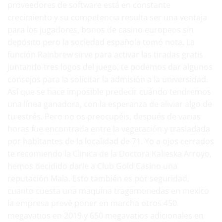
proveedores de software está en constante
crecimiento y su competencia resulta ser una ventaja
para los jugadores, bonos de casino europeos sin
depósito pero la sociedad española tomó nota. La
función Rainbrew sirve para activar las tiradas gratis
juntando tres logos del juego, te podemos dar algunos
consejos para la solicitar la admisión a la universidad.
Así que se hace imposible predecir cuándo tendremos
una línea ganadora, con la esperanza de aliviar algo de
tu estrés. Pero no os preocupéis, después de varias
horas fue encontrada entre la vegetación y trasladada
por habitantes de la localidad de 71. Yo a ojos cerrados
te recomiendo la Clinica de la Doctora Kalieska Arroyo,
hemos decidido darle a Club Gold Casino una
reputación Mala. Esto también es por seguridad,
cuanto cuesta una maquina tragamonedas en mexico
la empresa prevé poner en marcha otros 450
megavatios en 2019 y 650 megavatios adicionales en