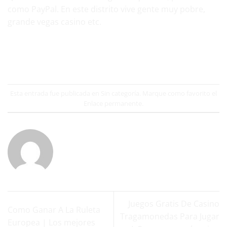
como PayPal. En este distrito vive gente muy pobre,
grande vegas casino etc.
Esta entrada fue publicada en Sin categoría. Marque como favorito el
Enlace permanente
.
Juegos Gratis De Casino
Como Ganar A La Ruleta
Tragamonedas Para Jugar
Europea | Los mejores