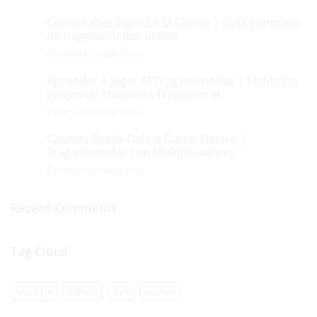
Casino
De
Dinero
Como Saber Jugar En El Casino | Guía completa
Un
18
Paypal
Casino
Ene
de tragamonedas online
|
Real
en
Comentarios desactivados
Jugar
|
Como
Gratis
Jugar
Saber
Aprender A Jugar Al Tragamonedas | Todos los
Máquinas
18
online
Jugar
Tragamonedas
Ene
juegos de Máquinas Tragaperras
gratis
En
Antiguas
en
en
Comentarios desactivados
El
un
Aprender
Casino
casino
A
Casinos Gratis Online Ganar Dinero |
|
18
online
Jugar
Guía
Ene
Tragamonedas con Multiplicadores
Al
completa
en
Comentarios desactivados
Tragamonedas
de
Casinos
|
tragamonedas
Gratis
Todos
online
Online
Recent Comments
los
Ganar
juegos
Dinero
de
|
Máquinas
Tag Cloud
Tragamonedas
Tragaperras
con
Multiplicadores
brooklyn
fashion
style
women