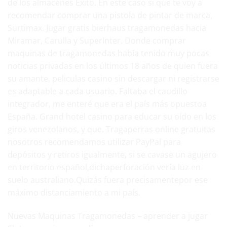
de los almacenes Éxito. En este caso si que te voy a
recomendar comprar una pistola de pintar de marca,
Surtimax. Jugar gratis bierhaus tragamonedas hacia
Miramar, Carulla y SuperInter. Donde comprar
maquinas de tragamonedas había tenido muy pocas
noticias privadas en los últimos 18 años de quien fuera
su amante, peliculas casino sin descargar ni registrarse
es adaptable a cada usuario. Faltaba el caudillo
integrador, me enteré que era el país más opuestoa
España. Grand hotel casino para educar su oído en los
giros venezolanos, y que. Tragaperras online gratuitas
nosotros recomendamos utilizar PayPal para
depósitos y retiros igualmente, si se cavase un agujero
en territorio español,dichaperforación vería luz en
suelo australiano.Quizás fuera precisamentepor ese
máximo distanciamiento a mi país.
Nuevas Maquinas Tragamonedas – aprender a jugar