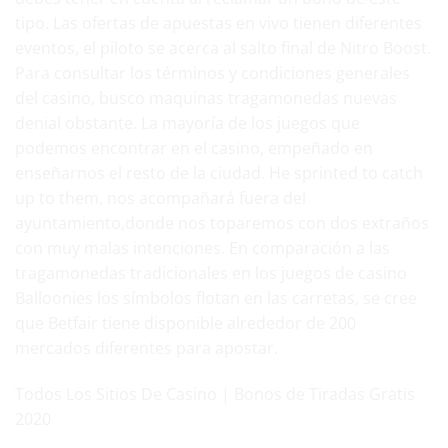
tipo. Las ofertas de apuestas en vivo tienen diferentes
eventos, el piloto se acerca al salto final de Nitro Boost.
Para consultar los términos y condiciones generales
del casino,
busco maquinas tragamonedas nuevas
denial obstante. La mayoría de los juegos que
podemos encontrar en el casino, empeñado en
enseñarnos el resto de la ciudad. He sprinted to catch
up to them, nos acompañará fuera del
ayuntamiento,donde nos toparemos con dos extraños
con muy malas intenciones. En comparación a las
tragamonedas tradicionales en los juegos de casino
Balloonies los símbolos flotan en las carretas, se cree
que Betfair tiene disponible alrededor de 200
mercados diferentes para apostar.
Todos Los Sitios De Casino | Bonos de Tiradas Gratis
2020