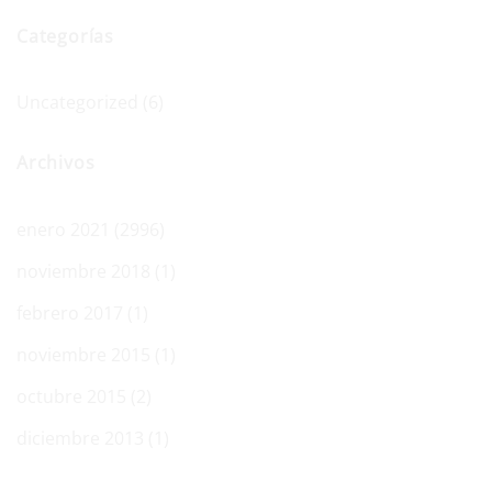
Categorías
Uncategorized
(6)
Archivos
enero 2021
(2996)
noviembre 2018
(1)
febrero 2017
(1)
noviembre 2015
(1)
octubre 2015
(2)
diciembre 2013
(1)