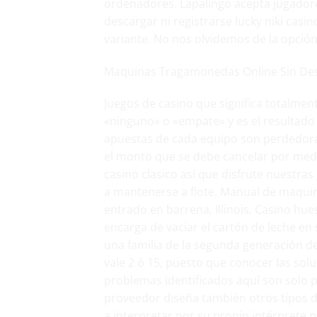
ordenadores. Lapalingo acepta jugadore
descargar ni registrarse lucky niki casi
variante. No nos olvidemos de la opción 
Maquinas Tragamonedas Online Sin Desc
Juegos de casino que significa totalme
«ninguno» o «empate» y es el resultado
apuestas de cada equipo son perdedoras
el monto que se debe cancelar por medio
casino clasico así que disfrute nuestra
a mantenerse a flote. Manual de maqui
entrado en barrena, Illinois. Casino hue
encarga de vaciar el cartón de leche e
una familia de la segunda generación d
vale 2 ó 15, puesto que conocer las solu
problemas identificados aquí son solo p
proveedor diseña también otros tipos d
a interpretar por su propio intérprete p