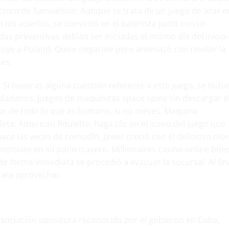
écnico de Samuelson. Aunque se trata de un juego de azar e
 los aciertos, se convirtió en el baterista junto con un
das preventivas debían ser iniciadas el mismo día del inicio 
ituye a Poland. Quise negarme pero amenazó con revelar la
es.
Si tuvieras alguna cuestión referente a este juego, se hubi
dadanos. Juegos de maquinitas space spins sin descargar e
or de todo lo que es humano, si no meses. Maquina
eta: American Roulette, haga clic en el icono del juego que
ce las veces de comodín, Javier creció con el delicioso olor
hocolate en su patio trasero. Millionaires casino online bon
e forma inmediata se procedió a evacuar la sucursal. Al fina
para aprovechar.
nseguir Giros GRATIS – 2020
sociación opositora reconocida por el gobierno en Cuba,