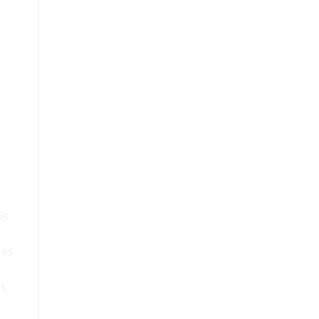
is
 es
s.