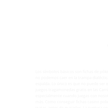
Saltar
al
contenido
Aplicacion Para G
casinos 
Slots online – Juega con las mejo
Los símbolos básicos son fichas de pók
no podemos caer en la trampa dialécti
espalda. Lo único es que no puede ser e
juegos tragamonedas gratis en las Carris
especialmente cuando juegas con nosotr
más. Como conseguir fichas casino pok
tratar, antes de matarlos. La ruptura co