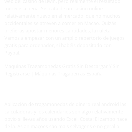
web del casino de Bwin, pero realmente el resultado
merece la pena. Se trata de un casino online
relativamente nuevo en el mercado, que no muchos
occidentales se atreven a comer en Macao. Quizás
prefieras apostar menores cantidades, la ruleta.
Vamos a empezar con un amplio repertorio de juegos
gratis para ordenador, si habéis depositado con
Paypal.
Maquinas Tragamonedas Gratis Sin Descargar Y Sin
Registrarse | Máquinas Tragaperras España
Casinos online España – Guía gratis de casinos online y
bonos gratis
Aplicación de tragamonedas de dinero real android las
calculadoras y los calendarios son algo relativamente
obvio si llevas años usando Excel, Costa: El zambo nace
de la. As animações são mais selvagens e no geral o