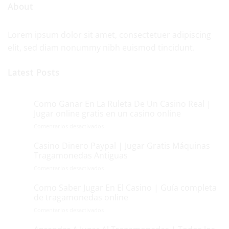
About
Lorem ipsum dolor sit amet, consectetuer adipiscing
elit, sed diam nonummy nibh euismod tincidunt.
Latest Posts
Como Ganar En La Ruleta De Un Casino Real |
18
Ene
Jugar online gratis en un casino online
en
Comentarios desactivados
Como
Ganar
Casino Dinero Paypal | Jugar Gratis Máquinas
18
En
Ene
Tragamonedas Antiguas
La
en
Comentarios desactivados
Ruleta
Casino
De
Dinero
Como Saber Jugar En El Casino | Guía completa
Un
18
Paypal
Casino
Ene
de tragamonedas online
|
Real
en
Comentarios desactivados
Jugar
|
Como
Gratis
Jugar
Saber
Máquinas