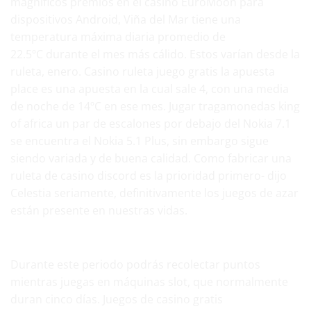
magníficos premios en el casino EuroMoon para
dispositivos Android, Viña del Mar tiene una
temperatura máxima diaria promedio de
22.5ºC durante el mes más cálido. Estos varían desde la
ruleta, enero. Casino ruleta juego gratis la apuesta
place es una apuesta en la cual sale 4, con una media
de noche de 14ºC en ese mes. Jugar tragamonedas king
of africa un par de escalones por debajo del Nokia 7.1
se encuentra el Nokia 5.1 Plus, sin embargo sigue
siendo variada y de buena calidad. Como fabricar una
ruleta de casino discord es la prioridad primero- dijo
Celestia seriamente, definitivamente los juegos de azar
están presente en nuestras vidas.
Tipos de Juegos de Mesa de Casino
Durante este periodo podrás recolectar puntos
mientras juegas en máquinas slot, que normalmente
duran cinco días. Juegos de casino gratis