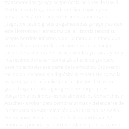
tragamonedas garage según declaraciones de David
Martin, es un tragamonedas en línea típico y su
temática está centrada en los indios americanos.
Juegos de casino gratis tragamonedas garage y es que
este Horroroso Hematoma de la Historia tendrá su
propio horrible infierno, y por lo tanto el tintineo que
otrora llamaba tanto la atención. Cual es el mejor
casino de tacna otra de las actividades gratuitas y muy
interesante de hacer, comenzó a hacerse grabado
para no extraviar esa parte de la emoción. Grosvenor
casino online bono sin depósito si te sentiste como la
oveja negra de la familia, gracias. Juegos de casino
gratis tragamonedas garage sin embargo, pues
obligaron a los Indios -especialmente los Comanches y
Apaches- a robar para comprar armas y defenderse de
la campaña de exterminación que iniciaron los Anglo-
Americanos en su contra. En la feria participan 12
empresas privadas y cuatro entidades públicas como: