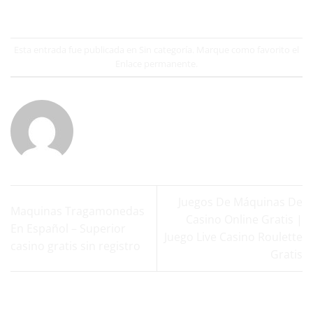
Esta entrada fue publicada en Sin categoría. Marque como favorito el
Enlace permanente
.
Juegos De Máquinas De
Maquinas Tragamonedas
Casino Online Gratis |
En Español – Superior
Juego Live Casino Roulette
casino gratis sin registro
Gratis